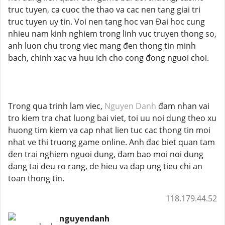
truc tuyen, ca cuoc the thao va cac nen tang giai tri
truc tuyen uy tin. Voi nen tang hoc van Đai hoc cung
nhieu nam kinh nghiem trong linh vuc truyen thong so,
anh luon chu trong viec mang đen thong tin minh
bach, chinh xac va huu ich cho cong đong nguoi choi.
Trong qua trinh lam viec,
Nguyen Danh
đam nhan vai
tro kiem tra chat luong bai viet, toi uu noi dung theo xu
huong tim kiem va cap nhat lien tuc cac thong tin moi
nhat ve thi truong game online. Anh đac biet quan tam
đen trai nghiem nguoi dung, đam bao moi noi dung
đang tai đeu ro rang, de hieu va đap ung tieu chi an
toan thong tin.
118.179.44.52
nguyendanh