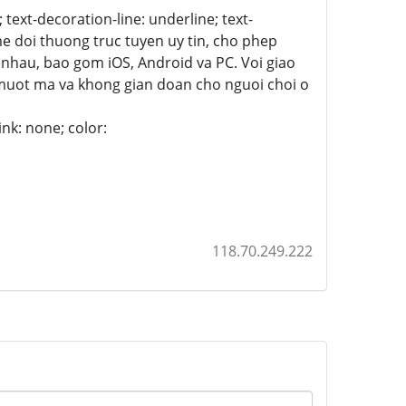
; text-decoration-line: underline; text-
me doi thuong truc tuyen uy tin, cho phep
 nhau, bao gom iOS, Android va PC. Voi giao
muot ma va khong gian doan cho nguoi choi o
ink: none; color:
118.70.249.222