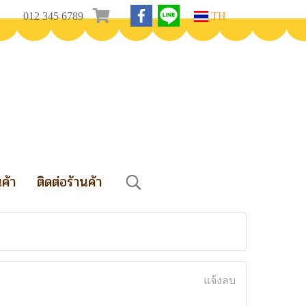
012 345 6789
TH
นค้า
ติดต่อร้านค้า
แจ้งลบ