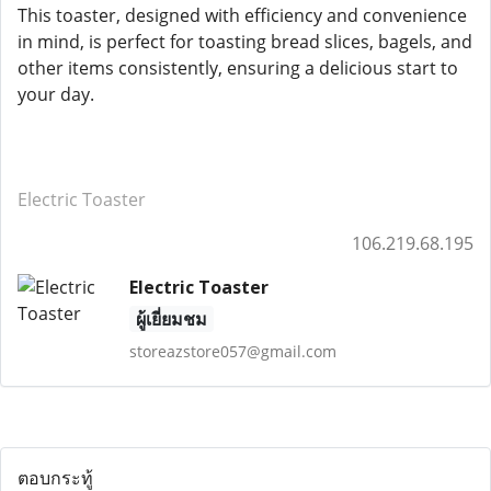
This toaster, designed with efficiency and convenience
in mind, is perfect for toasting bread slices, bagels, and
other items consistently, ensuring a delicious start to
your day.
Electric Toaster
106.219.68.195
Electric Toaster
ผู้เยี่ยมชม
storeazstore057@gmail.com
ตอบกระทู้