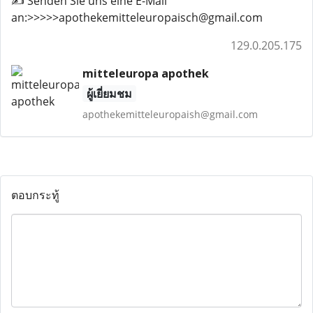
✍️ Senden Sie uns eine E-Mail
an:>>>>>apothekemitteleuropaisch@gmail.com
129.0.205.175
mitteleuropa apothek
ผู้เยี่ยมชม
apothekemitteleuropaish@gmail.com
ตอบกระทู้