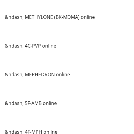
&ndash; METHYLONE (BK-MDMA) online
&ndash; 4C-PVP online
&ndash; MEPHEDRON online
&ndash; 5F-AMB online
&ndash; 4F-MPH online