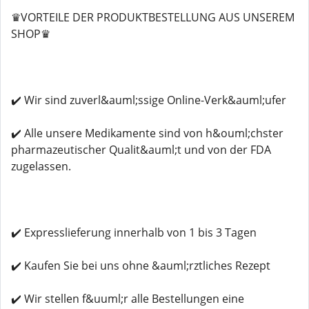
♛VORTEILE DER PRODUKTBESTELLUNG AUS UNSEREM
SHOP♛
✔️ Wir sind zuverl&auml;ssige Online-Verk&auml;ufer
✔️ Alle unsere Medikamente sind von h&ouml;chster
pharmazeutischer Qualit&auml;t und von der FDA
zugelassen.
✔️ Expresslieferung innerhalb von 1 bis 3 Tagen
✔️ Kaufen Sie bei uns ohne &auml;rztliches Rezept
✔️ Wir stellen f&uuml;r alle Bestellungen eine