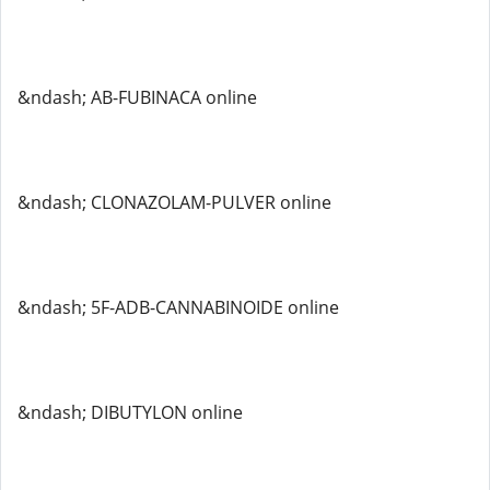
&ndash; AB-FUBINACA online
&ndash; CLONAZOLAM-PULVER online
&ndash; 5F-ADB-CANNABINOIDE online
&ndash; DIBUTYLON online