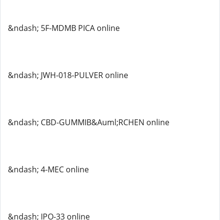
&ndash; 5F-MDMB PICA online
&ndash; JWH-018-PULVER online
&ndash; CBD-GUMMIB&Auml;RCHEN online
&ndash; 4-MEC online
&ndash; IPO-33 online