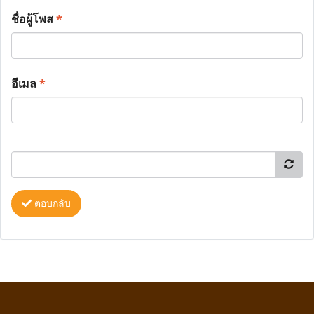
ชื่อผู้โพส
*
อีเมล
*
ตอบกลับ