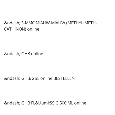
&ndash; 3-MMC MIAUW-MIAUW (METHYL-METH-
CATHINON) online
&ndash; GHB online
&ndash; GHB/GBL online BESTELLEN
&ndash; GHB FL&Uuml;SSIG 500 ML online