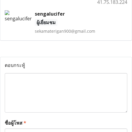
41.75.183.224
sengalucifer
ผู้เยี่ยมชม
sekamaterigan900@gmail.com
ตอบกระทู้
ชื่อผู้โพส
*