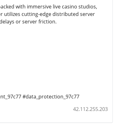
packed with immersive live casino studios,
 utilizes cutting-edge distributed server
elays or server friction.
nt_97c77 #data_protection_97c77
42.112.255.203