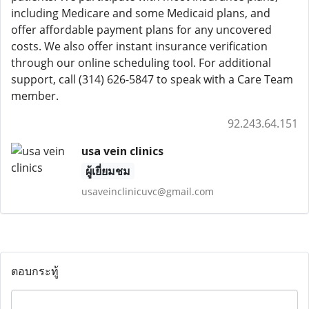
including Medicare and some Medicaid plans, and
offer affordable payment plans for any uncovered
costs. We also offer instant insurance verification
through our online scheduling tool. For additional
support, call (314) 626-5847 to speak with a Care Team
member.
92.243.64.151
usa vein clinics
ผู้เยี่ยมชม
usaveinclinicuvc@gmail.com
ตอบกระทู้