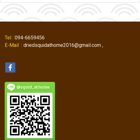
Tel
: 094-6659456
E-Mail
: driedsquidathome2016@gmail.com ,
@squid_athome