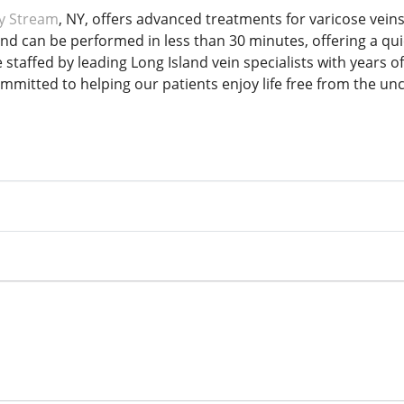
ey Stream
, NY, offers advanced treatments for varicose veins
and can be performed in less than 30 minutes, offering a qu
taffed by leading Long Island vein specialists with years o
ommitted to helping our patients enjoy life free from the u