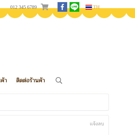
012 345 6789
TH
นค้า
ติดต่อร้านค้า
แจ้งลบ