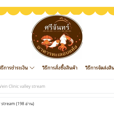
วิธีการชำระเงิน
วิธีการสั่งซื้อสินค้า
วิธีการจัดส่งสิ
Vein Clinic valley stream
ey stream
(198 อ่าน)