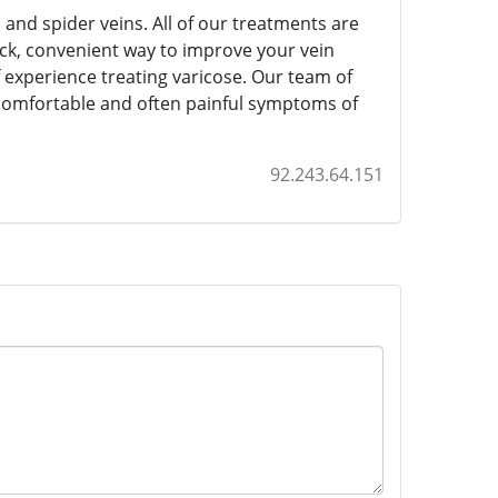
 and spider veins. All of our treatments are
ick, convenient way to improve your vein
f experience treating varicose. Our team of
ncomfortable and often painful symptoms of
92.243.64.151