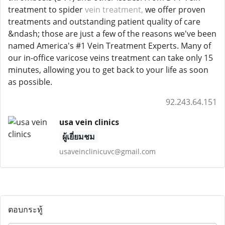
treatment to spider
vein treatment,
we offer proven
treatments and outstanding patient quality of care
&ndash; those are just a few of the reasons we've been
named America's #1 Vein Treatment Experts. Many of
our in-office varicose veins treatment can take only 15
minutes, allowing you to get back to your life as soon
as possible.
92.243.64.151
usa vein clinics
ผู้เยี่ยมชม
usaveinclinicuvc@gmail.com
ตอบกระทู้