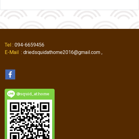
Tel
: 094-6659456
E-Mail
: driedsquidathome2016@gmail.com ,
@squid_athome