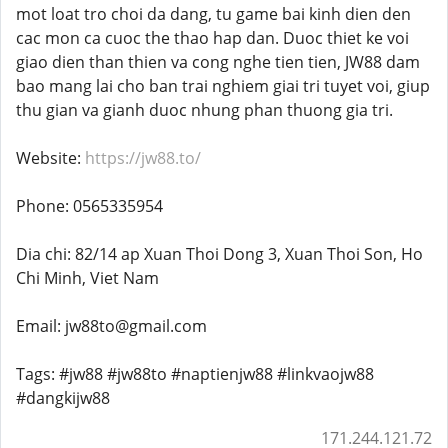
mot loat tro choi da dang, tu game bai kinh dien den
cac mon ca cuoc the thao hap dan. Duoc thiet ke voi
giao dien than thien va cong nghe tien tien, JW88 dam
bao mang lai cho ban trai nghiem giai tri tuyet voi, giup
thu gian va gianh duoc nhung phan thuong gia tri.
Website:
https://jw88.to/
Phone: 0565335954
Dia chi: 82/14 ap Xuan Thoi Dong 3, Xuan Thoi Son, Ho
Chi Minh, Viet Nam
Email: jw88to@gmail.com
Tags: #jw88 #jw88to #naptienjw88 #linkvaojw88
#dangkijw88
171.244.121.72