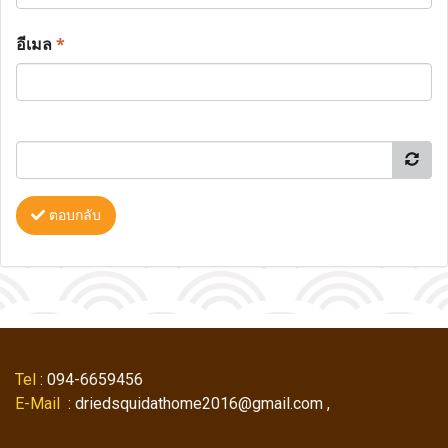
อีเมล
*
ตอบกลับ
Tel
: 094-6659456
E-Mail
: driedsquidathome2016@gmail.com ,