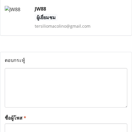
JW88
ผู้เยี่ยมชม
tersiliomacolino@gmail.com
ตอบกระทู้
ชื่อผู้โพส
*