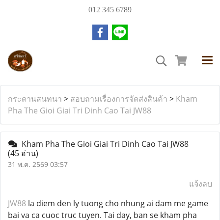
012 345 6789
กระดานสนทนา
>
สอบถามเรื่องการจัดส่งสินค้า
>
Kham
Pha The Gioi Giai Tri Dinh Cao Tai JW88
Kham Pha The Gioi Giai Tri Dinh Cao Tai JW88
(45 อ่าน)
31 พ.ค. 2569 03:57
แจ้งลบ
JW88
la diem den ly tuong cho nhung ai dam me game
bai va ca cuoc truc tuyen. Tai day, ban se kham pha