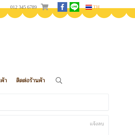
012 345 6789
TH
นค้า
ติดต่อร้านค้า
แจ้งลบ