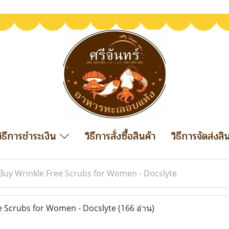
วิธีการชำระเงิน
วิธีการสั่งซื้อสินค้า
วิธีการจัดส่งสิ
Buy Wrinkle Free Scrubs for Women - Docslyte
e Scrubs for Women - Docslyte
(166 อ่าน)