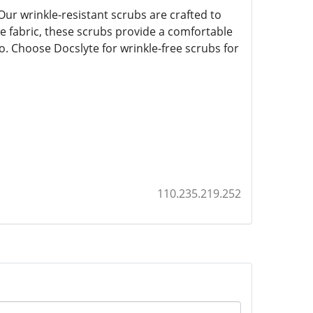
ur wrinkle-resistant scrubs are crafted to
e fabric, these scrubs provide a comfortable
. Choose Docslyte for wrinkle-free scrubs for
110.235.219.252