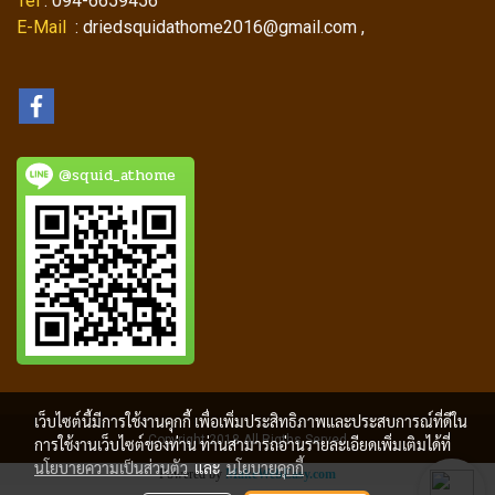
Tel
: 094-6659456
E-Mail
: driedsquidathome2016@gmail.com ,
@squid_athome
เว็บไซต์นี้มีการใช้งานคุกกี้ เพื่อเพิ่มประสิทธิภาพและประสบการณ์ที่ดีใน
Copyright 2018 All Rigths Served
การใช้งานเว็บไซต์ของท่าน ท่านสามารถอ่านรายละเอียดเพิ่มเติมได้ที่
นโยบายความเป็นส่วนตัว
และ
นโยบายคุกกี้
Powered by
MakeWebEasy.com