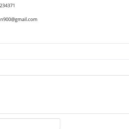
7234371
gan900@gmail.com