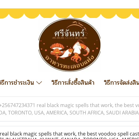
วิธีการชำระเงิน
วิธีการสั่งซื้อสินค้า
วิธีการจัดส่งสิ
+256747234371 real black magic spells that work, the best v
A, TORONTO, USA, AMERICA, SOUTH AFRICA, SAUDI ARABIA,
l black magic spells that work, the best voodoo spell cast