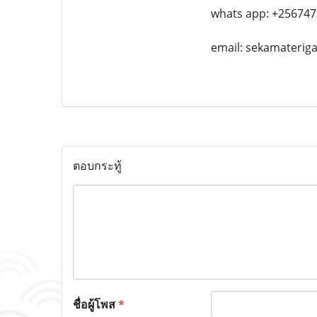
whats app: +25674
email: sekamateri
ตอบกระทู้
ชื่อผู้โพส
*