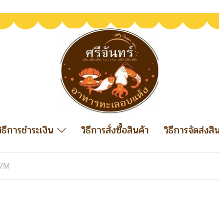
วิธีการชำระเงิน
วิธีการสั่งซื้อสินค้า
วิธีการจัดส่งสิ
7M