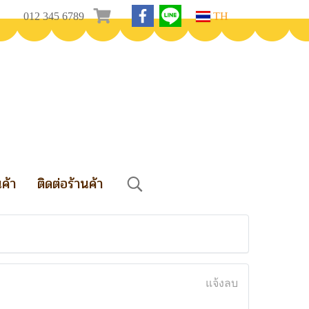
012 345 6789
TH
นค้า
ติดต่อร้านค้า
แจ้งลบ