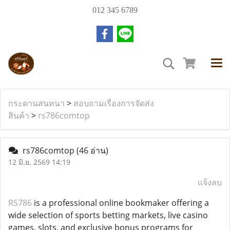
012 345 6789
กระดานสนทนา
>
สอบถามเรื่องการจัดส่ง
สินค้า
>
rs786comtop
rs786comtop
(46 อ่าน)
12 มิ.ย. 2569 14:19
แจ้งลบ
RS786
is a professional online bookmaker offering a
wide selection of sports betting markets, live casino
games, slots, and exclusive bonus programs for