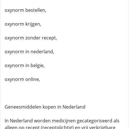
oxynorm bestellen,
oxynorm krijgen,
oxynorm zonder recept,
oxynorm in nederland,
oxynorm in belgie,
oxynorm online,
Geneesmiddelen kopen in Nederland
In Nederland worden medicijnen gecategoriseerd als
alleen op recept (receptplichtig) en vrij verkrijgbare