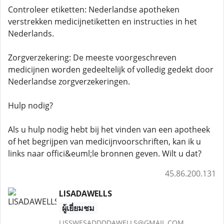
Controleer etiketten: Nederlandse apotheken
verstrekken medicijnetiketten en instructies in het
Nederlands.
Zorgverzekering: De meeste voorgeschreven
medicijnen worden gedeeltelijk of volledig gedekt door
Nederlandse zorgverzekeringen.
Hulp nodig?
Als u hulp nodig hebt bij het vinden van een apotheek
of het begrijpen van medicijnvoorschriften, kan ik u
links naar offici&euml;le bronnen geven. Wilt u dat?
45.86.200.131
LISADAWELLS
ผู้เยี่ยมชม
LISSWESADDDDAWELLS@GMAIL.COM