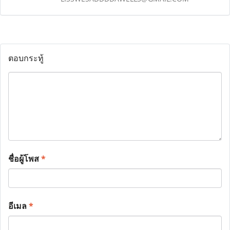
ตอบกระทู้
ชื่อผู้โพส
*
อีเมล
*