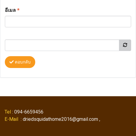
อีเมล
*
ตอบกลับ
Tel
: 094-6659456
E-Mail
: driedsquidathome2016@gmail.com ,