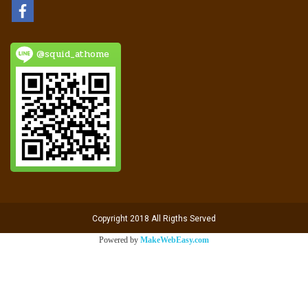
@squid_athome
Copyright 2018 All Rigths Served
Powered by
MakeWebEasy.com