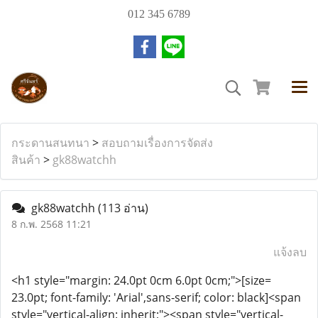
012 345 6789
กระดานสนทนา
>
สอบถามเรื่องการจัดส่ง
สินค้า
>
gk88watchh
gk88watchh
(113 อ่าน)
8 ก.พ. 2568 11:21
แจ้งลบ
<h1 style="margin: 24.0pt 0cm 6.0pt 0cm;">[size=
23.0pt; font-family: 'Arial',sans-serif; color: black]<span
style="vertical-align: inherit;"><span style="vertical-