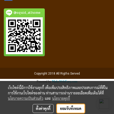
@squid_athome
Copyright 2018 All Rigths Served
Powered by
MakeWebEasy.com
เว็บไซต์นี้มีการใช้งานคุกกี้ เพื่อเพิ่มประสิทธิภาพและประสบการณ์ที่ดีใน
การใช้งานเว็บไซต์ของท่าน ท่านสามารถอ่านรายละเอียดเพิ่มเติมได้ที่
นโยบายความเป็นส่วนตัว
และ
นโยบายคุกกี้
ตั้งค่าคุกกี้
ยอมรับทั้งหมด