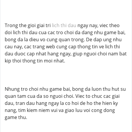
Trong the gioi giai tri
lich thi dau
ngay nay, viec theo
doi lich thi dau cua cac tro choi da dang nhu game bai,
bong da la dieu vo cung quan trong. De dap ung nhu
cau nay, cac trang web cung cap thong tin ve lich thi
dau duoc cap nhat hang ngay, giup nguoi choi nam bat
kip thoi thong tin moi nhat.
Nhung tro choi nhu game bai, bong da luon thu hut su
quan tam cua da so nguoi choi. Viec to chuc cac giai
dau, tran dau hang ngay la co hoi de ho the hien ky
nang, tim kiem niem vui va giao luu voi cong dong
game thu.