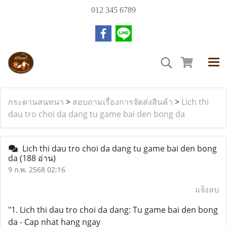
012 345 6789
กระดานสนทนา
>
สอบถามเรื่องการจัดส่งสินค้า
>
Lich thi
dau tro choi da dang tu game bai den bong da
Lich thi dau tro choi da dang tu game bai den bong
da
(188 อ่าน)
9 ก.พ. 2568 02:16
แจ้งลบ
"1. Lich thi dau tro choi da dang: Tu game bai den bong
da - Cap nhat hang ngay