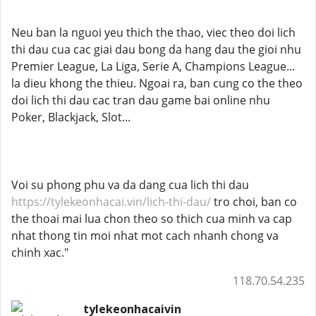
Neu ban la nguoi yeu thich the thao, viec theo doi lich
thi dau cua cac giai dau bong da hang dau the gioi nhu
Premier League, La Liga, Serie A, Champions League...
la dieu khong the thieu. Ngoai ra, ban cung co the theo
doi lich thi dau cac tran dau game bai online nhu
Poker, Blackjack, Slot...
Voi su phong phu va da dang cua lich thi dau
https://tylekeonhacai.vin/lich-thi-dau/
tro choi, ban co
the thoai mai lua chon theo so thich cua minh va cap
nhat thong tin moi nhat mot cach nhanh chong va
chinh xac."
118.70.54.235
tylekeonhacaivin