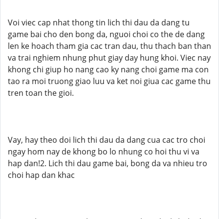
Voi viec cap nhat thong tin lich thi dau da dang tu
game bai cho den bong da, nguoi choi co the de dang
len ke hoach tham gia cac tran dau, thu thach ban than
va trai nghiem nhung phut giay day hung khoi. Viec nay
khong chi giup ho nang cao ky nang choi game ma con
tao ra moi truong giao luu va ket noi giua cac game thu
tren toan the gioi.
Vay, hay theo doi lich thi dau da dang cua cac tro choi
ngay hom nay de khong bo lo nhung co hoi thu vi va
hap dan!2. Lich thi dau game bai, bong da va nhieu tro
choi hap dan khac