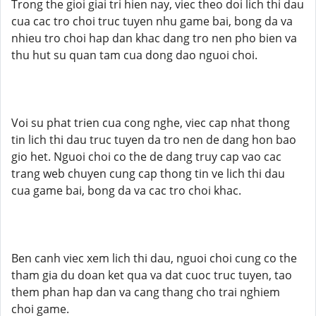
Trong the gioi giai tri hien nay, viec theo doi lich thi dau
cua cac tro choi truc tuyen nhu game bai, bong da va
nhieu tro choi hap dan khac dang tro nen pho bien va
thu hut su quan tam cua dong dao nguoi choi.
Voi su phat trien cua cong nghe, viec cap nhat thong
tin lich thi dau truc tuyen da tro nen de dang hon bao
gio het. Nguoi choi co the de dang truy cap vao cac
trang web chuyen cung cap thong tin ve lich thi dau
cua game bai, bong da va cac tro choi khac.
Ben canh viec xem lich thi dau, nguoi choi cung co the
tham gia du doan ket qua va dat cuoc truc tuyen, tao
them phan hap dan va cang thang cho trai nghiem
choi game.