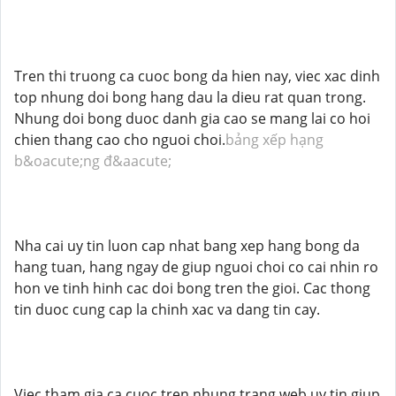
Tren thi truong ca cuoc bong da hien nay, viec xac dinh
top nhung doi bong hang dau la dieu rat quan trong.
Nhung doi bong duoc danh gia cao se mang lai co hoi
chien thang cao cho nguoi choi.
bảng xếp hạng
b&oacute;ng đ&aacute;
Nha cai uy tin luon cap nhat bang xep hang bong da
hang tuan, hang ngay de giup nguoi choi co cai nhin ro
hon ve tinh hinh cac doi bong tren the gioi. Cac thong
tin duoc cung cap la chinh xac va dang tin cay.
Viec tham gia ca cuoc tren nhung trang web uy tin giup