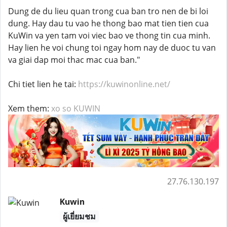
Dung de du lieu quan trong cua ban tro nen de bi loi
dung. Hay dau tu vao he thong bao mat tien tien cua
KuWin va yen tam voi viec bao ve thong tin cua minh.
Hay lien he voi chung toi ngay hom nay de duoc tu van
va giai dap moi thac mac cua ban."
Chi tiet lien he tai:
https://kuwinonline.net/
Xem them:
xo so KUWIN
27.76.130.197
Kuwin
ผู้เยี่ยมชม