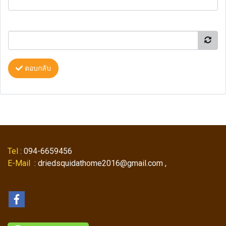
ตอบกลับ
Tel
: 094-6659456
E-Mail
: driedsquidathome2016@gmail.com ,