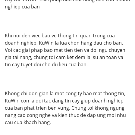
nghiep cua ban
Khi noi den viec bao ve thong tin quan trong cua
doanh nghiep, KuWin la lua chon hang dau cho ban.
Voi cac giai phap bao mat tien tien va doi ngu chuyen
gia tai nang, chung toi cam ket dem lai su an toan va
tin cay tuyet doi cho du lieu cua ban.
Khong chi don gian la mot cong ty bao mat thong tin,
KuWin con la doi tac dang tin cay giup doanh nghiep
cua ban phat trien ben vung. Chung toi khong ngung
nang cao cong nghe va kien thuc de dap ung moi nhu
cau cua khach hang.