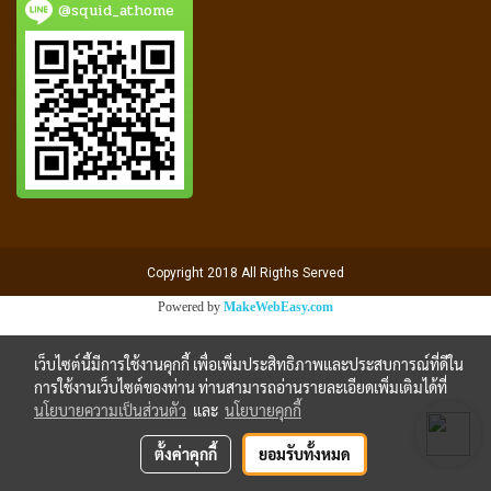
@squid_athome
Copyright 2018 All Rigths Served
Powered by
MakeWebEasy.com
เว็บไซต์นี้มีการใช้งานคุกกี้ เพื่อเพิ่มประสิทธิภาพและประสบการณ์ที่ดีใน
การใช้งานเว็บไซต์ของท่าน ท่านสามารถอ่านรายละเอียดเพิ่มเติมได้ที่
นโยบายความเป็นส่วนตัว
และ
นโยบายคุกกี้
ตั้งค่าคุกกี้
ยอมรับทั้งหมด