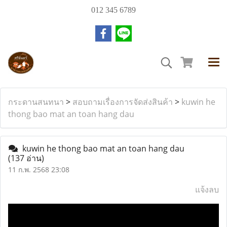
012 345 6789
กระดานสนทนา
>
สอบถามเรื่องการจัดส่งสินค้า
>
kuwin he
thong bao mat an toan hang dau
kuwin he thong bao mat an toan hang dau
(137 อ่าน)
11 ก.พ. 2568 23:08
แจ้งลบ