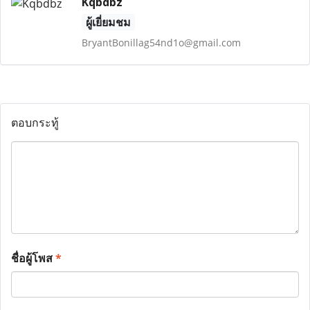
Kqbdbz
ผู้เยี่ยมชม
BryantBonillag54nd1o@gmail.com
ตอบกระทู้
ชื่อผู้โพส
*