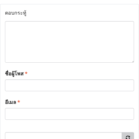
ตอบกระทู้
ชื่อผู้โพส
*
อีเมล
*