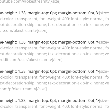
outube.com/@okestreamtv[/size]
line-height: 1.38; margin-top: 0pt; margin-bottom: 0pt;">
[size=
color: transparent; font-weight: 400; font-style: normal; fo
ext-decoration-skip: none; text-decoration-skip-ink: none; ver
ar.com/okestreamtv[/size]
line-height: 1.38; margin-top: 0pt; margin-bottom: 0pt;">
[size=
color: transparent; font-weight: 400; font-style: normal; fo
ext-decoration-skip: none; text-decoration-skip-ink: none; ver
eddit.com/user/okestreamtv[/size]
line-height: 1.38; margin-top: 0pt; margin-bottom: 0pt;">
[size=
color: transparent; font-weight: 400; font-style: normal; fo
ext-decoration-skip: none; text-decoration-skip-ink: none; ver
.com/p/okestreamtv[/size]
line-height: 1.38; margin-top: 0pt; margin-bottom: 0pt;">
[size=
color: transparent; font-weight: 400; font-style: normal; fo