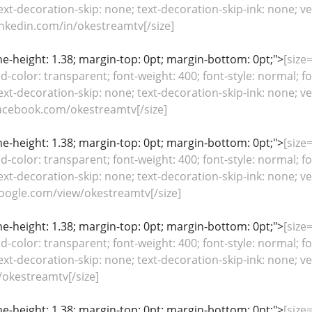
ext-decoration-skip: none; text-decoration-skip-ink: none; ver
nkedin.com/in/okestreamtv[/size]
line-height: 1.38; margin-top: 0pt; margin-bottom: 0pt;">
[size=
color: transparent; font-weight: 400; font-style: normal; fo
ext-decoration-skip: none; text-decoration-skip-ink: none; ver
acebook.com/okestreamtv[/size]
line-height: 1.38; margin-top: 0pt; margin-bottom: 0pt;">
[size=
color: transparent; font-weight: 400; font-style: normal; fo
ext-decoration-skip: none; text-decoration-skip-ink: none; ver
google.com/view/okestreamtv[/size]
line-height: 1.38; margin-top: 0pt; margin-bottom: 0pt;">
[size=
color: transparent; font-weight: 400; font-style: normal; fo
ext-decoration-skip: none; text-decoration-skip-ink: none; ver
/okestreamtv[/size]
line-height: 1.38; margin-top: 0pt; margin-bottom: 0pt;">
[size=