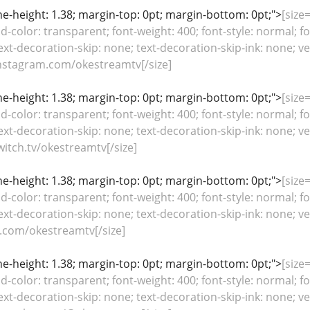
line-height: 1.38; margin-top: 0pt; margin-bottom: 0pt;">
[size=
color: transparent; font-weight: 400; font-style: normal; fo
ext-decoration-skip: none; text-decoration-skip-ink: none; ver
nstagram.com/okestreamtv[/size]
line-height: 1.38; margin-top: 0pt; margin-bottom: 0pt;">
[size=
color: transparent; font-weight: 400; font-style: normal; fo
ext-decoration-skip: none; text-decoration-skip-ink: none; ver
itch.tv/okestreamtv[/size]
line-height: 1.38; margin-top: 0pt; margin-bottom: 0pt;">
[size=
color: transparent; font-weight: 400; font-style: normal; fo
ext-decoration-skip: none; text-decoration-skip-ink: none; ver
r.com/okestreamtv[/size]
line-height: 1.38; margin-top: 0pt; margin-bottom: 0pt;">
[size=
color: transparent; font-weight: 400; font-style: normal; fo
ext-decoration-skip: none; text-decoration-skip-ink: none; ver