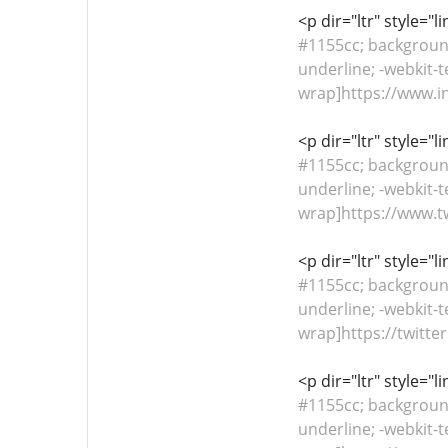
<p dir="ltr" style="
#1155cc; background-
underline; -webkit-t
wrap]https://www.i
<p dir="ltr" style="
#1155cc; background-
underline; -webkit-t
wrap]https://www.tw
<p dir="ltr" style="
#1155cc; background-
underline; -webkit-t
wrap]https://twitte
<p dir="ltr" style="
#1155cc; background-
underline; -webkit-t