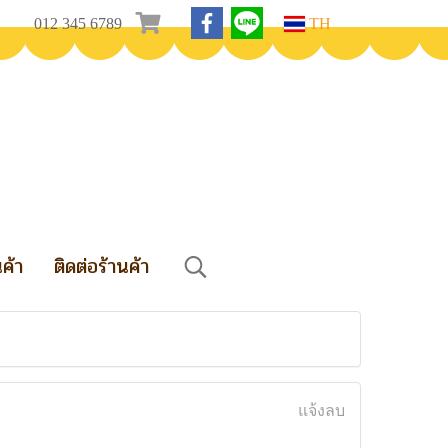
012 345 6789
TH
นค้า
ติดต่อร้านค้า
แจ้งลบ