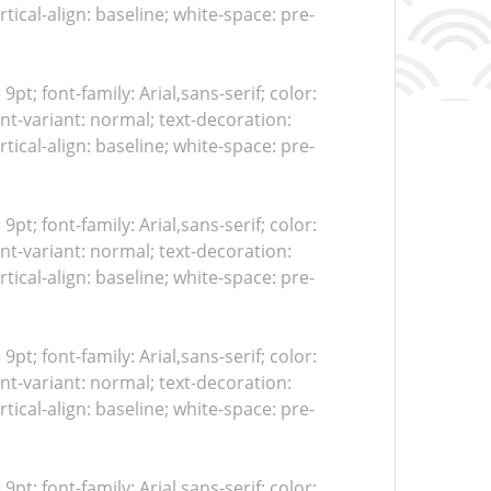
tical-align: baseline; white-space: pre-
 9pt; font-family: Arial,sans-serif; color:
nt-variant: normal; text-decoration:
tical-align: baseline; white-space: pre-
 9pt; font-family: Arial,sans-serif; color:
nt-variant: normal; text-decoration:
tical-align: baseline; white-space: pre-
 9pt; font-family: Arial,sans-serif; color:
nt-variant: normal; text-decoration:
tical-align: baseline; white-space: pre-
 9pt; font-family: Arial,sans-serif; color: