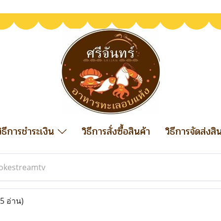
วิธีการชำระเงิน
วิธีการสั่งซื้อสินค้า
วิธีการจัดส่งสิ
okestreamtv
5 อ่าน)