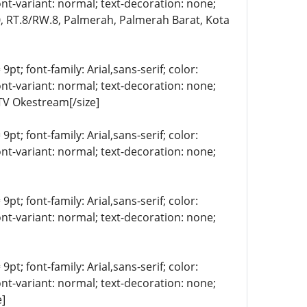
ont-variant: normal; text-decoration: none;
10, RT.8/RW.8, Palmerah, Palmerah Barat, Kota
9pt; font-family: Arial,sans-serif; color:
ont-variant: normal; text-decoration: none;
TV Okestream[/size]
9pt; font-family: Arial,sans-serif; color:
ont-variant: normal; text-decoration: none;
9pt; font-family: Arial,sans-serif; color:
ont-variant: normal; text-decoration: none;
9pt; font-family: Arial,sans-serif; color:
ont-variant: normal; text-decoration: none;
e]