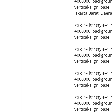
#000000; background-
vertical-align: bas
Jakarta Barat, Daer
<p dir="ltr" style="l
#000000; background-
vertical-align: bas
<p dir="ltr" style="l
#000000; background-
vertical-align: base
<p dir="ltr" style="l
#000000; background-
vertical-align: base
<p dir="ltr" style="l
#000000; background-
vertical-align: base