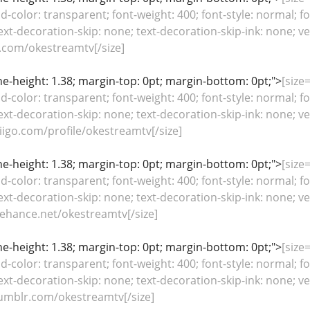
color: transparent; font-weight: 400; font-style: normal; fo
ext-decoration-skip: none; text-decoration-skip-ink: none; ver
.com/okestreamtv[/size]
line-height: 1.38; margin-top: 0pt; margin-bottom: 0pt;">
[size=
color: transparent; font-weight: 400; font-style: normal; fo
ext-decoration-skip: none; text-decoration-skip-ink: none; ver
igo.com/profile/okestreamtv[/size]
line-height: 1.38; margin-top: 0pt; margin-bottom: 0pt;">
[size=
color: transparent; font-weight: 400; font-style: normal; fo
ext-decoration-skip: none; text-decoration-skip-ink: none; ver
ehance.net/okestreamtv[/size]
line-height: 1.38; margin-top: 0pt; margin-bottom: 0pt;">
[size=
color: transparent; font-weight: 400; font-style: normal; fo
ext-decoration-skip: none; text-decoration-skip-ink: none; ver
umblr.com/okestreamtv[/size]