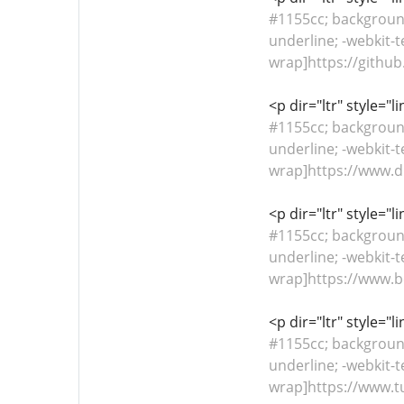
#1155cc; background-
underline; -webkit-t
wrap]https://github
<p dir="ltr" style="
#1155cc; background-
underline; -webkit-t
wrap]https://www.di
<p dir="ltr" style="
#1155cc; background-
underline; -webkit-t
wrap]https://www.b
<p dir="ltr" style="
#1155cc; background-
underline; -webkit-t
wrap]https://www.t