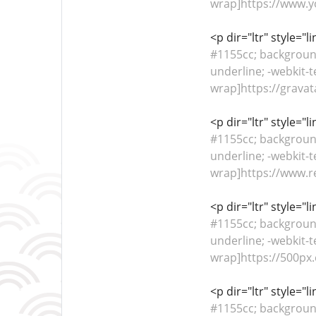
wrap]https://www.y
<p dir="ltr" style="
#1155cc; background-
underline; -webkit-t
wrap]https://gravat
<p dir="ltr" style="
#1155cc; background-
underline; -webkit-t
wrap]https://www.r
<p dir="ltr" style="
#1155cc; background-
underline; -webkit-t
wrap]https://500px
<p dir="ltr" style="
#1155cc; background-