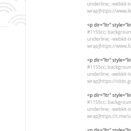
underline; -webkit-t
wrap]https://www.li
<p dir="ltr" style="
#1155cc; background-
underline; -webkit-t
wrap]https://www.f
<p dir="ltr" style="
#1155cc; background-
underline; -webkit-t
wrap]https://sites.
<p dir="ltr" style="
#1155cc; background-
underline; -webkit-t
wrap]https://t.me/s
<p dir="ltr" style="