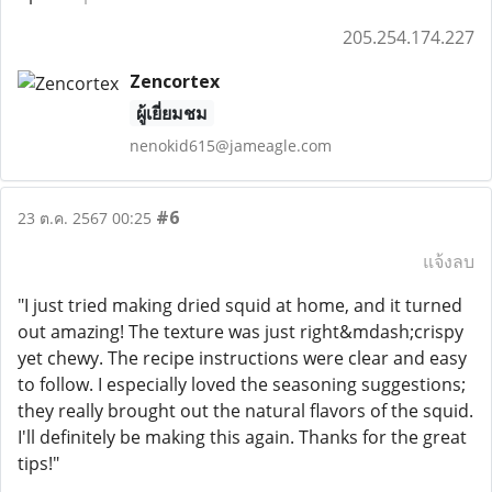
205.254.174.227
Zencortex
ผู้เยี่ยมชม
nenokid615@jameagle.com
#6
23 ต.ค. 2567 00:25
แจ้งลบ
"I just tried making dried squid at home, and it turned
out amazing! The texture was just right&mdash;crispy
yet chewy. The recipe instructions were clear and easy
to follow. I especially loved the seasoning suggestions;
they really brought out the natural flavors of the squid.
I'll definitely be making this again. Thanks for the great
tips!"