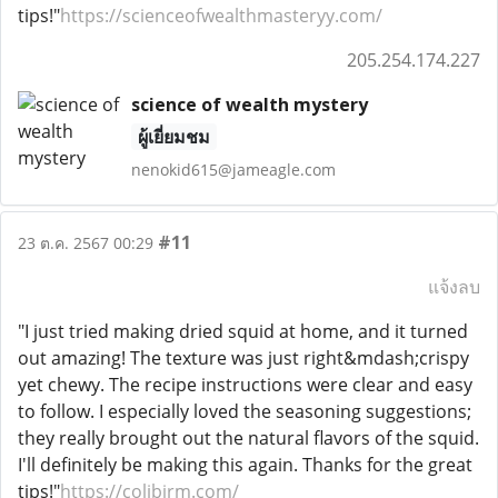
tips!"
https://scienceofwealthmasteryy.com/
205.254.174.227
science of wealth mystery
ผู้เยี่ยมชม
nenokid615@jameagle.com
#11
23 ต.ค. 2567 00:29
แจ้งลบ
"I just tried making dried squid at home, and it turned
out amazing! The texture was just right&mdash;crispy
yet chewy. The recipe instructions were clear and easy
to follow. I especially loved the seasoning suggestions;
they really brought out the natural flavors of the squid.
I'll definitely be making this again. Thanks for the great
tips!"
https://colibirm.com/