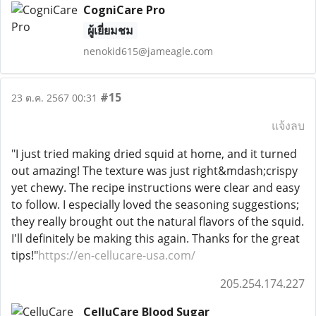
CogniCare Pro
ผู้เยี่ยมชม
nenokid615@jameagle.com
#15
23 ต.ค. 2567 00:31
แจ้งลบ
"I just tried making dried squid at home, and it turned
out amazing! The texture was just right&mdash;crispy
yet chewy. The recipe instructions were clear and easy
to follow. I especially loved the seasoning suggestions;
they really brought out the natural flavors of the squid.
I'll definitely be making this again. Thanks for the great
tips!"
https://en-cellucare-usa.com/
205.254.174.227
CelluCare Blood Sugar