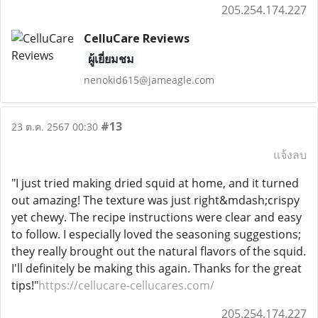
205.254.174.227
CelluCare Reviews
ผู้เยี่ยมชม
nenokid615@jameagle.com
#13
23 ต.ค. 2567 00:30
แจ้งลบ
"I just tried making dried squid at home, and it turned
out amazing! The texture was just right&mdash;crispy
yet chewy. The recipe instructions were clear and easy
to follow. I especially loved the seasoning suggestions;
they really brought out the natural flavors of the squid.
I'll definitely be making this again. Thanks for the great
tips!"
https://cellucare-cellucares.com/
205.254.174.227