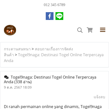
012 345 6789
กระดานสนทนา
>
สอบถามเรื่องการจัดส่ง
สินค้า
>
Togel9naga: Destinasi Togel Online Terpercaya
Anda
Togel9naga: Destinasi Togel Online Terpercaya
Anda
(338 อ่าน)
9 ต.ค. 2567 18:09
แจ้งลบ
Di ranah permainan online yang dinamis, Togel9naga