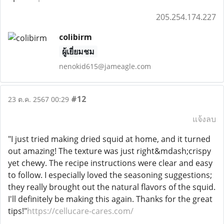
205.254.174.227
colibirm
ผู้เยี่ยมชม
nenokid615@jameagle.com
#12
23 ต.ค. 2567 00:29
แจ้งลบ
"I just tried making dried squid at home, and it turned
out amazing! The texture was just right&mdash;crispy
yet chewy. The recipe instructions were clear and easy
to follow. I especially loved the seasoning suggestions;
they really brought out the natural flavors of the squid.
I'll definitely be making this again. Thanks for the great
tips!"
https://cellucare-cares.com/