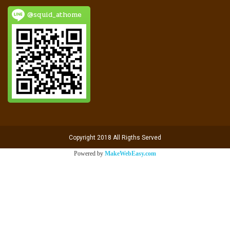
@squid_athome
Copyright 2018 All Rigths Served
Powered by
MakeWebEasy.com