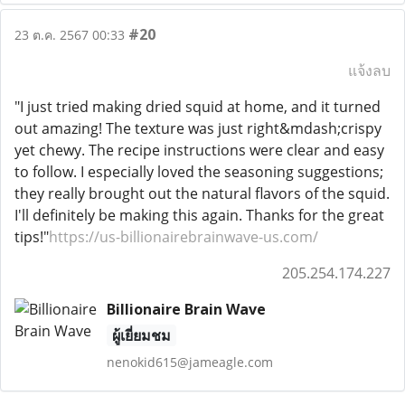
#20
23 ต.ค. 2567 00:33
แจ้งลบ
"I just tried making dried squid at home, and it turned
out amazing! The texture was just right&mdash;crispy
yet chewy. The recipe instructions were clear and easy
to follow. I especially loved the seasoning suggestions;
they really brought out the natural flavors of the squid.
I'll definitely be making this again. Thanks for the great
tips!"
https://us-billionairebrainwave-us.com/
205.254.174.227
Billionaire Brain Wave
ผู้เยี่ยมชม
nenokid615@jameagle.com