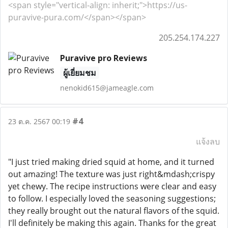
<span style="vertical-align: inherit;">https://us-
puravive-pura.com/</span></span>
205.254.174.227
Puravive pro Reviews
ผู้เยี่ยมชม
nenokid615@jameagle.com
#4
23 ต.ค. 2567 00:19
แจ้งลบ
"I just tried making dried squid at home, and it turned
out amazing! The texture was just right&mdash;crispy
yet chewy. The recipe instructions were clear and easy
to follow. I especially loved the seasoning suggestions;
they really brought out the natural flavors of the squid.
I'll definitely be making this again. Thanks for the great