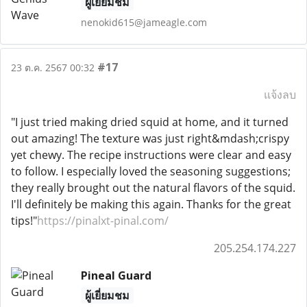
ผู้เยี่ยมชม
nenokid615@jameagle.com
#17
23 ต.ค. 2567 00:32
แจ้งลบ
"I just tried making dried squid at home, and it turned
out amazing! The texture was just right&mdash;crispy
yet chewy. The recipe instructions were clear and easy
to follow. I especially loved the seasoning suggestions;
they really brought out the natural flavors of the squid.
I'll definitely be making this again. Thanks for the great
tips!"
https://pinalxt-pinal.com/
205.254.174.227
Pineal Guard
ผู้เยี่ยมชม