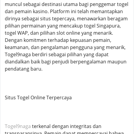
muncul sebagai destinasi utama bagi penggemar togel
dan pemain kasino. Platform ini telah memantapkan
dirinya sebagai situs tepercaya, menawarkan beragam
pilihan permainan yang mencakup togel Singapura,
togel WAP, dan pilihan slot online yang menarik.
Dengan komitmen terhadap kepuasan pemain,
keamanan, dan pengalaman pengguna yang menarik,
Togel9naga berdiri sebagai pilihan yang dapat
diandalkan baik bagi penjudi berpengalaman maupun
pendatang baru.
Situs Togel Online Terpercaya
Togel9naga
terkenal dengan integritas dan
transparansinya. Pemain dapat mempercayai bahwa