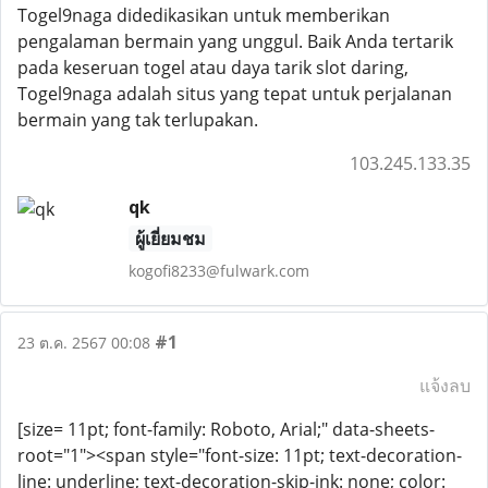
Togel9naga didedikasikan untuk memberikan
pengalaman bermain yang unggul. Baik Anda tertarik
pada keseruan togel atau daya tarik slot daring,
Togel9naga adalah situs yang tepat untuk perjalanan
bermain yang tak terlupakan.
103.245.133.35
qk
ผู้เยี่ยมชม
kogofi8233@fulwark.com
#1
23 ต.ค. 2567 00:08
แจ้งลบ
[size= 11pt; font-family: Roboto, Arial;" data-sheets-
root="1"><span style="font-size: 11pt; text-decoration-
line: underline; text-decoration-skip-ink: none; color: