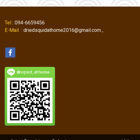
Tel
: 094-6659456
E-Mail
: driedsquidathome2016@gmail.com ,
@squid_athome