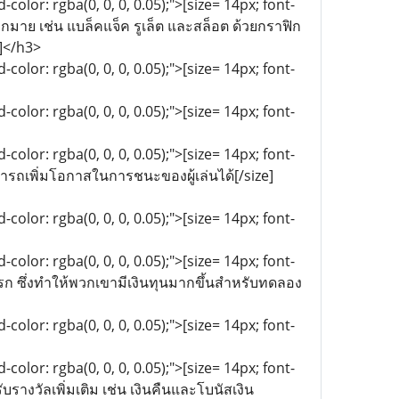
olor: rgba(0, 0, 0, 0.05);">[size= 14px; font-
ากมาย เช่น แบล็คแจ็ค รูเล็ต และสล็อต ด้วยกราฟิก
e]</h3>
olor: rgba(0, 0, 0, 0.05);">[size= 14px; font-
olor: rgba(0, 0, 0, 0.05);">[size= 14px; font-
olor: rgba(0, 0, 0, 0.05);">[size= 14px; font-
ารถเพิ่มโอกาสในการชนะของผู้เล่นได้[/size]
olor: rgba(0, 0, 0, 0.05);">[size= 14px; font-
olor: rgba(0, 0, 0, 0.05);">[size= 14px; font-
้งแรก ซึ่งทำให้พวกเขามีเงินทุนมากขึ้นสำหรับทดลอง
olor: rgba(0, 0, 0, 0.05);">[size= 14px; font-
olor: rgba(0, 0, 0, 0.05);">[size= 14px; font-
บรางวัลเพิ่มเติม เช่น เงินคืนและโบนัสเงิน