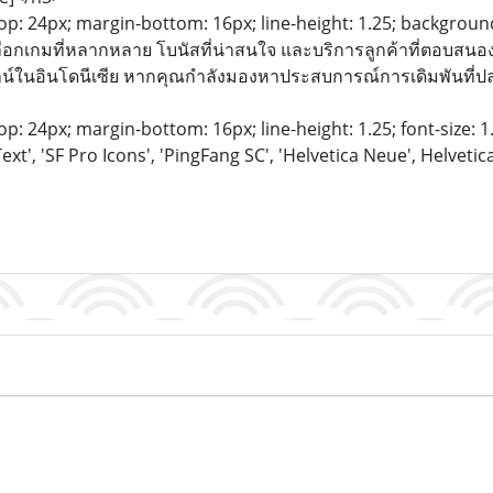
p: 24px; margin-bottom: 16px; line-height: 1.25; background-c
ลือกเกมที่หลากหลาย โบนัสที่น่าสนใจ และบริการลูกค้าที่ตอบสนองร
น์ในอินโดนีเซีย หากคุณกำลังมองหาประสบการณ์การเดิมพันที่ป
p: 24px; margin-bottom: 16px; line-height: 1.25; font-size: 1
Text', 'SF Pro Icons', 'PingFang SC', 'Helvetica Neue', Helvetic