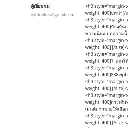
ผู้เยี่ยมชม
<h3 style="margin-to
weight: 400]บทนำ[/s
myftiueluis@gmail.com
<h3 style="margin-to
weight: 400]ปัจจุบั
ความนิยม บทความนี้จะ
<h3 style="margin-to
weight: 400] [/size]
<h3 style="margin-to
weight: 400]1. เกมใ
<h3 style="margin-to
weight: 400]888vipb
<h3 style="margin-to
weight: 400] [/size]
<h3 style="margin-to
weight: 400]การเดิมพ
เมนต์มากมายให้เลือกส
<h3 style="margin-to
weight: 400] [/size]