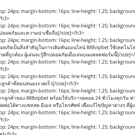
p: 24px; margin-bottom: 16px; line-height: 1.25; background-c
</h3>
p: 24px; margin-bottom: 16px; line-height: 1.25; background-c
ปลอดภัยและความน่าเชื่อถือ[/size]</h3>
p: 24px; margin-bottom: 16px; line-height: 1.25; background-c
ดภัยเป็นสิ่งสำคัญในการเดิมพันออนไลน์ 888vipbet ใช้เทคโนโลยี
าตที่ถูกต้อง ผู้เล่นจะรู้สึกปลอดภัยเมื่อเล่นบนแพลตฟอร์มนี้[/size]
p: 24px; margin-bottom: 16px; line-height: 1.25; background-c
</h3>
p: 24px; margin-bottom: 16px; line-height: 1.25; background-c
รลูกค้าที่ตอบสนองรวดเร็ว[/size]</h3>
p: 24px; margin-bottom: 16px; line-height: 1.25; background-c
การลูกค้าของ 888vipbet พร้อมให้บริการตลอด 24 ชั่วโมงทุกวัน ช
ต่อได้ทางแชทสด อีเมล หรือโทรศัพท์ เพื่อแก้ไขปัญหาต่างๆ ที่ผู้
p: 24px; margin-bottom: 16px; line-height: 1.25; background-c
</h3>
p: 24px; margin-bottom: 16px; line-height: 1.25; background-c
ze]</h3>