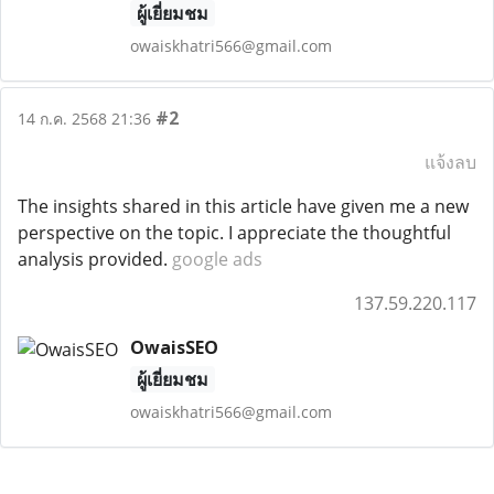
ผู้เยี่ยมชม
owaiskhatri566@gmail.com
#2
14 ก.ค. 2568 21:36
แจ้งลบ
The insights shared in this article have given me a new
perspective on the topic. I appreciate the thoughtful
analysis provided.
google ads
137.59.220.117
OwaisSEO
ผู้เยี่ยมชม
owaiskhatri566@gmail.com