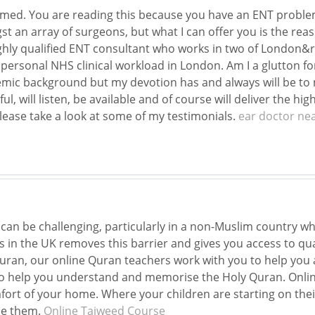
med. You are reading this because you have an ENT problem. 
 an array of surgeons, but what I can offer you is the reas
hly qualified ENT consultant who works in two of London&r
 personal NHS clinical workload in London. Am I a glutton for
mic background but my devotion has and always will be to m
ul, will listen, be available and of course will deliver the hi
lease take a look at some of my testimonials.
ear doctor ne
can be challenging, particularly in a non-Muslim country whe
s in the UK removes this barrier and gives you access to qu
uran, our online Quran teachers work with you to help you a
 help you understand and memorise the Holy Quran. Online
mfort of your home. Where your children are starting on thei
de them.
Online Tajweed Course