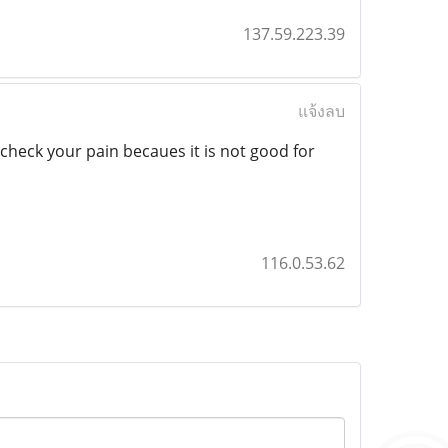
137.59.223.39
แจ้งลบ
 check your pain becaues it is not good for
116.0.53.62