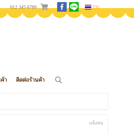
012 345 6789
TH
นค้า
ติดต่อร้านค้า
แจ้งลบ