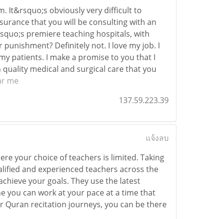
It&rsquo;s obviously very difficult to
surance that you will be consulting with an
squo;s premiere teaching hospitals, with
 punishment? Definitely not. I love my job. I
y patients. I make a promise to you that I
gh quality medical and surgical care that you
ar me
137.59.223.39
แจ้งลบ
re your choice of teachers is limited. Taking
alified and experienced teachers across the
chieve your goals. They use the latest
 you can work at your pace at a time that
r Quran recitation journeys, you can be there