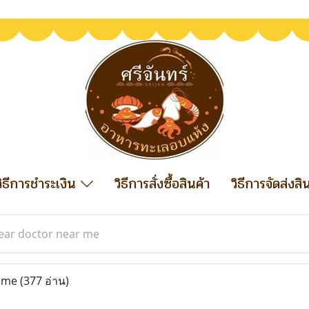
วิธีการชำระเงิน
วิธีการสั่งซื้อสินค้า
วิธีการจัดส่งสิ
ear doctor near me
r me
(377 อ่าน)