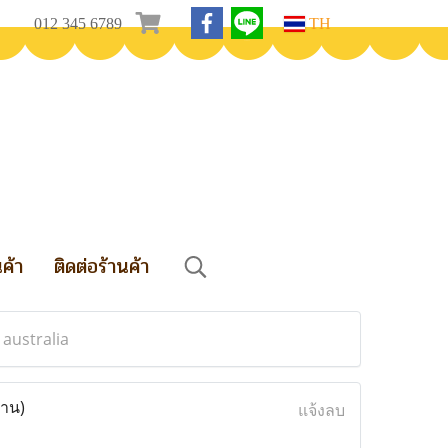
012 345 6789
TH
นค้า
ติดต่อร้านค้า
 australia
่าน)
แจ้งลบ