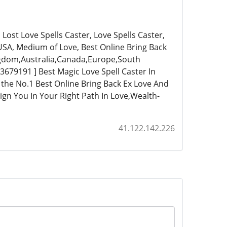
 Lost Love Spells Caster, Love Spells Caster,
 USA, Medium of Love, Best Online Bring Back
ingdom,Australia,Canada,Europe,South
79191 ] Best Magic Love Spell Caster In
 the No.1 Best Online Bring Back Ex Love And
lign You In Your Right Path In Love,Wealth-
41.122.142.226