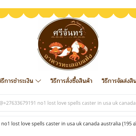
วิธีการชำระเงิน
วิธีการสั่งซื้อสินค้า
วิธีการจัดส่งสิ
@+27633679191 no1 lost love spells caster in usa uk canada
1 lost love spells caster in usa uk canada australia
(195 อ