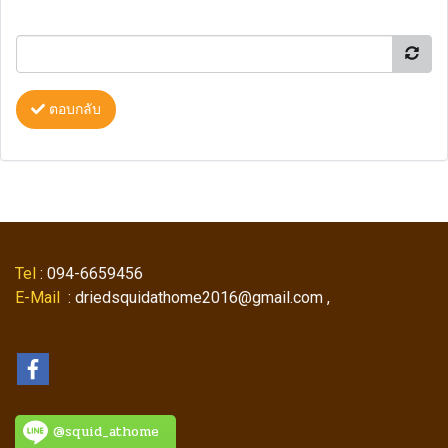
ตอบกลับ
Tel
: 094-6659456
E-Mail
: driedsquidathome2016@gmail.com ,
@squid_athome