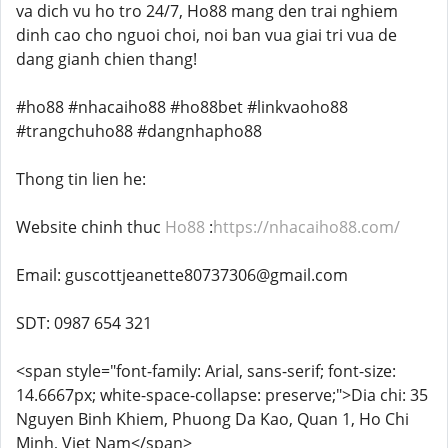
va dich vu ho tro 24/7, Ho88 mang den trai nghiem
dinh cao cho nguoi choi, noi ban vua giai tri vua de
dang gianh chien thang!
#ho88 #nhacaiho88 #ho88bet #linkvaoho88
#trangchuho88 #dangnhapho88
Thong tin lien he:
Website chinh thuc
Ho88
:
https://nhacaiho88.com/
Email: guscottjeanette80737306@gmail.com
SDT: 0987 654 321
<span style="font-family: Arial, sans-serif; font-size:
14.6667px; white-space-collapse: preserve;">Dia chi: 35
Nguyen Binh Khiem, Phuong Da Kao, Quan 1, Ho Chi
Minh, Viet Nam</span>