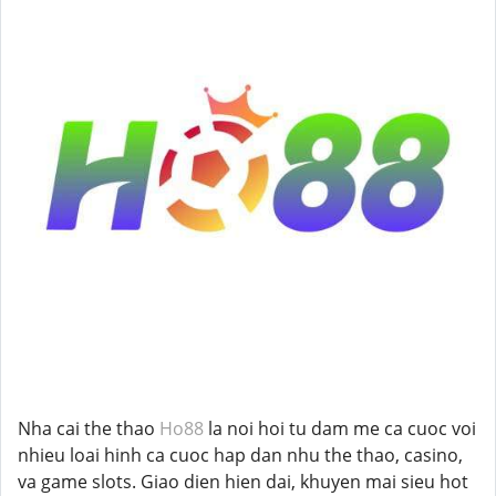
Nha cai the thao
Ho88
la noi hoi tu dam me ca cuoc voi
nhieu loai hinh ca cuoc hap dan nhu the thao, casino,
va game slots. Giao dien hien dai, khuyen mai sieu hot