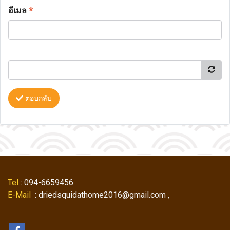
อีเมล
*
ตอบกลับ
Tel
: 094-6659456
E-Mail
: driedsquidathome2016@gmail.com ,