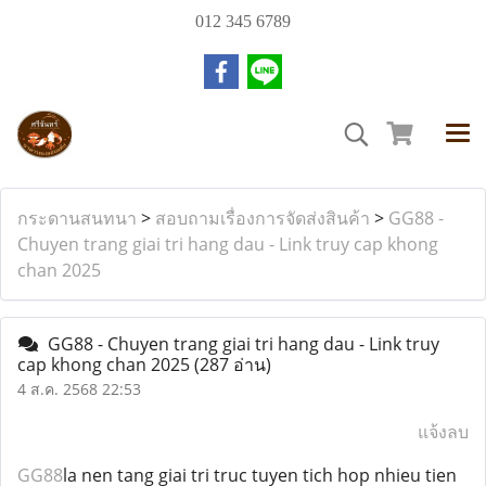
012 345 6789
กระดานสนทนา
>
สอบถามเรื่องการจัดส่งสินค้า
>
GG88 -
Chuyen trang giai tri hang dau - Link truy cap khong
chan 2025
GG88 - Chuyen trang giai tri hang dau - Link truy
cap khong chan 2025
(287 อ่าน)
4 ส.ค. 2568 22:53
แจ้งลบ
GG88
la nen tang giai tri truc tuyen tich hop nhieu tien