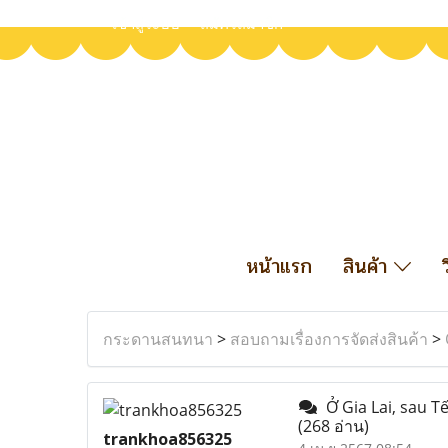
เข้าสู่ระบบ
สมัครสมาชิก
หน้าแรก
สินค้า
กระดานสนทนา
>
สอบถามเรื่องการจัดส่งสินค้า
>
Ở Gia Lai, sau Tế
(268 อ่าน)
trankhoa856325