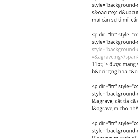
style="background-co
s&oacute;c đ&uacute
mai cần sự tỉ mỉ, cẩ
<p dir="ltr" style="
style="background-co
style="background-co
v&agrave;ng</span
11pt;"> được mang 
b&ocirc;ng hoa c&og
<p dir="ltr" style="
style="background-co
l&agrave; cắt tỉa c
l&agrave;m cho nh&
<p dir="ltr" style="
style="background-co