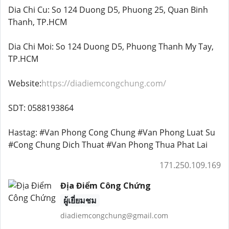
Dia Chi Cu: So 124 Duong D5, Phuong 25, Quan Binh
Thanh, TP.HCM
Dia Chi Moi: So 124 Duong D5, Phuong Thanh My Tay,
TP.HCM
Website:
https://diadiemcongchung.com/
SDT: 0588193864
Hastag: #Van Phong Cong Chung #Van Phong Luat Su
#Cong Chung Dich Thuat #Van Phong Thua Phat Lai
171.250.109.169
Địa Điểm Công Chứng
ผู้เยี่ยมชม
diadiemcongchung@gmail.com