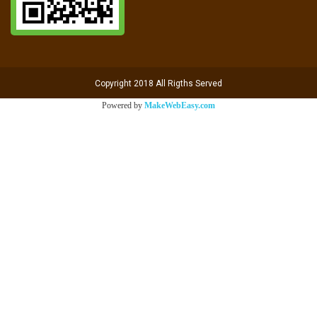
Copyright 2018 All Rigths Served
Powered by
MakeWebEasy.com