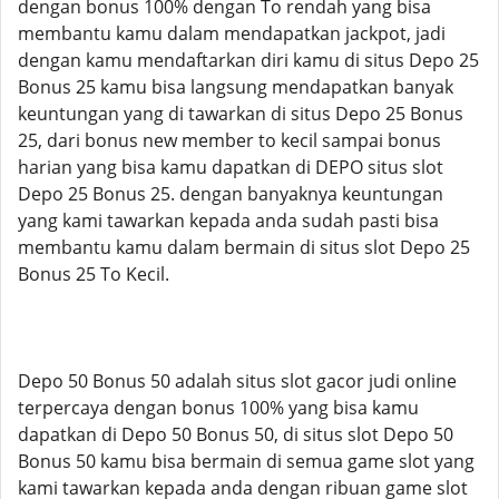
dengan bonus 100% dengan To rendah yang bisa
membantu kamu dalam mendapatkan jackpot, jadi
dengan kamu mendaftarkan diri kamu di situs Depo 25
Bonus 25 kamu bisa langsung mendapatkan banyak
keuntungan yang di tawarkan di situs Depo 25 Bonus
25, dari bonus new member to kecil sampai bonus
harian yang bisa kamu dapatkan di DEPO situs slot
Depo 25 Bonus 25. dengan banyaknya keuntungan
yang kami tawarkan kepada anda sudah pasti bisa
membantu kamu dalam bermain di situs slot Depo 25
Bonus 25 To Kecil.
Depo 50 Bonus 50 adalah situs slot gacor judi online
terpercaya dengan bonus 100% yang bisa kamu
dapatkan di Depo 50 Bonus 50, di situs slot Depo 50
Bonus 50 kamu bisa bermain di semua game slot yang
kami tawarkan kepada anda dengan ribuan game slot