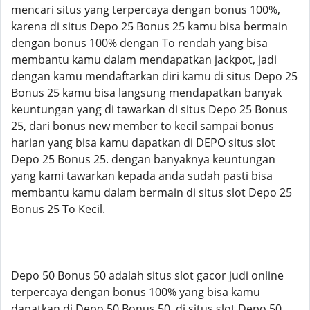
mencari situs yang terpercaya dengan bonus 100%,
karena di situs Depo 25 Bonus 25 kamu bisa bermain
dengan bonus 100% dengan To rendah yang bisa
membantu kamu dalam mendapatkan jackpot, jadi
dengan kamu mendaftarkan diri kamu di situs Depo 25
Bonus 25 kamu bisa langsung mendapatkan banyak
keuntungan yang di tawarkan di situs Depo 25 Bonus
25, dari bonus new member to kecil sampai bonus
harian yang bisa kamu dapatkan di DEPO situs slot
Depo 25 Bonus 25. dengan banyaknya keuntungan
yang kami tawarkan kepada anda sudah pasti bisa
membantu kamu dalam bermain di situs slot Depo 25
Bonus 25 To Kecil.
Depo 50 Bonus 50 adalah situs slot gacor judi online
terpercaya dengan bonus 100% yang bisa kamu
dapatkan di Depo 50 Bonus 50, di situs slot Depo 50