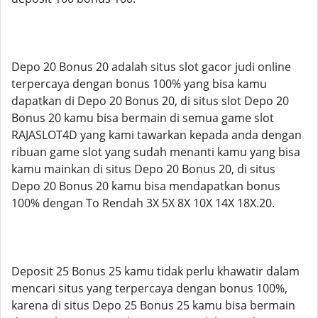
Depo 20 Bonus 20 adalah situs slot gacor judi online
terpercaya dengan bonus 100% yang bisa kamu
dapatkan di Depo 20 Bonus 20, di situs slot Depo 20
Bonus 20 kamu bisa bermain di semua game slot
RAJASLOT4D yang kami tawarkan kepada anda dengan
ribuan game slot yang sudah menanti kamu yang bisa
kamu mainkan di situs Depo 20 Bonus 20, di situs
Depo 20 Bonus 20 kamu bisa mendapatkan bonus
100% dengan To Rendah 3X 5X 8X 10X 14X 18X.20.
Deposit 25 Bonus 25 kamu tidak perlu khawatir dalam
mencari situs yang terpercaya dengan bonus 100%,
karena di situs Depo 25 Bonus 25 kamu bisa bermain