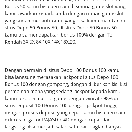
Bonus 50 kamu bisa bermain di semua game slot yang
kami tawarkan kepada anda dengan ribuan game slot
yang sudah menanti kamu yang bisa kamu mainkan di
situs Depo 50 Bonus 50, di situs Depo 50 Bonus 50
kamu bisa mendapatkan bonus 100% dengan To
Rendah 3X 5X 8X 10X 14X 18X.20.
Dengan bermain di situs Depo 100 Bonus 100 kamu
bisa langsung merasakan jackpot di situs Depo 100
Bonus 100 dengan gampang, dengan di berikan kisi kisi
permainan mana yang sedang jackpot kepada kamu,
kamu bisa bermain di game dengan winrate 98% di
situs Deposit 100 Bonus 100 dengan jackpot tinggi,
dengan proses deposit yang cepat kamu bisa bermain
di link slot gacor RAJASLOT4D dengan cepat dan
langsung bisa menjadi salah satu dari bagian banyak