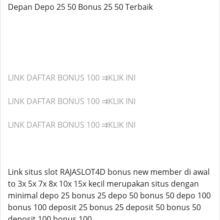
Depan Depo 25 50 Bonus 25 50 Terbaik
LINK DAFTAR BONUS 100 ⇉KLIK INI
LINK DAFTAR BONUS 100 ⇉KLIK INI
LINK DAFTAR BONUS 100 ⇉KLIK INI
Link situs slot RAJASLOT4D bonus new member di awal
to 3x 5x 7x 8x 10x 15x kecil merupakan situs dengan
minimal depo 25 bonus 25 depo 50 bonus 50 depo 100
bonus 100 deposit 25 bonus 25 deposit 50 bonus 50
deposit 100 bonus 100.