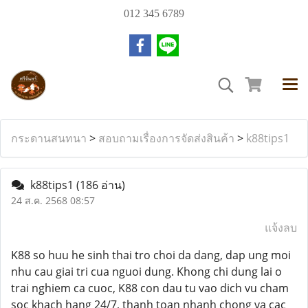
012 345 6789
กระดานสนทนา
>
สอบถามเรื่องการจัดส่งสินค้า
>
k88tips1
k88tips1
(186 อ่าน)
24 ส.ค. 2568 08:57
แจ้งลบ
K88 so huu he sinh thai tro choi da dang, dap ung moi
nhu cau giai tri cua nguoi dung. Khong chi dung lai o
trai nghiem ca cuoc, K88 con dau tu vao dich vu cham
soc khach hang 24/7, thanh toan nhanh chong va cac