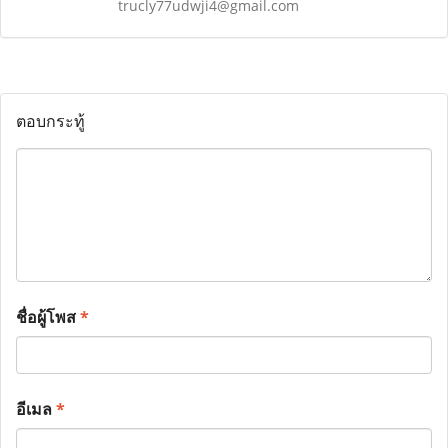
trucly77udwji4@gmail.com
ตอบกระทู้
ชื่อผู้โพส
*
อีเมล
*