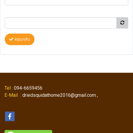
ตอบกลับ
Tel
: 094-6659456
E-Mail
: driedsquidathome2016@gmail.com ,