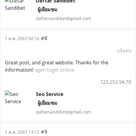
Daftar Sandibet
ผู้เยี่ยมชม
daftarsandibet@gmail.com
#8
1 ต.ค. 2567 02:16
แจ้งลบ
Great post, and great website. Thanks for the
information!
agen togel online
123.253.94.70
Seo Service
ผู้เยี่ยมชม
daftarsandibet@gmail.com
#9
1 ต.ค. 2567 13:12