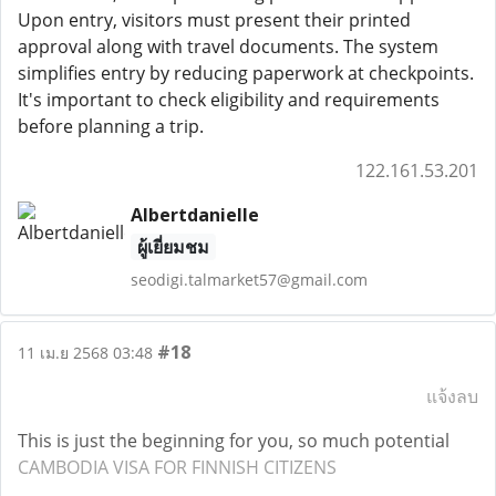
Upon entry, visitors must present their printed
approval along with travel documents. The system
simplifies entry by reducing paperwork at checkpoints.
It's important to check eligibility and requirements
before planning a trip.
122.161.53.201
Albertdanielle
ผู้เยี่ยมชม
seodigi.talmarket57@gmail.com
#18
11 เม.ย 2568 03:48
แจ้งลบ
This is just the beginning for you, so much potential
CAMBODIA VISA FOR FINNISH CITIZENS