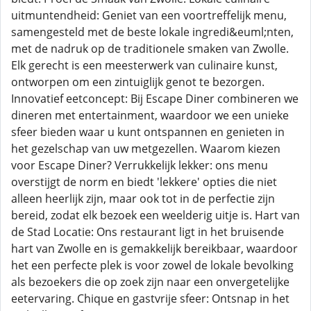
uitmuntendheid: Geniet van een voortreffelijk menu,
samengesteld met de beste lokale ingredi&euml;nten,
met de nadruk op de traditionele smaken van Zwolle.
Elk gerecht is een meesterwerk van culinaire kunst,
ontworpen om een ​​zintuiglijk genot te bezorgen.
Innovatief eetconcept: Bij Escape Diner combineren we
dineren met entertainment, waardoor we een unieke
sfeer bieden waar u kunt ontspannen en genieten in
het gezelschap van uw metgezellen. Waarom kiezen
voor Escape Diner? Verrukkelijk lekker: ons menu
overstijgt de norm en biedt 'lekkere' opties die niet
alleen heerlijk zijn, maar ook tot in de perfectie zijn
bereid, zodat elk bezoek een weelderig uitje is. Hart van
de Stad Locatie: Ons restaurant ligt in het bruisende
hart van Zwolle en is gemakkelijk bereikbaar, waardoor
het een perfecte plek is voor zowel de lokale bevolking
als bezoekers die op zoek zijn naar een onvergetelijke
eetervaring. Chique en gastvrije sfeer: Ontsnap in het