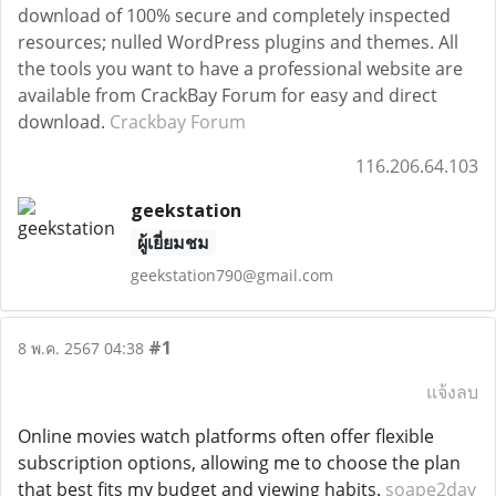
download of 100% secure and completely inspected
resources; nulled WordPress plugins and themes. All
the tools you want to have a professional website are
available from CrackBay Forum for easy and direct
download.
Crackbay Forum
116.206.64.103
geekstation
ผู้เยี่ยมชม
geekstation790@gmail.com
#1
8 พ.ค. 2567 04:38
แจ้งลบ
Online movies watch platforms often offer flexible
subscription options, allowing me to choose the plan
that best fits my budget and viewing habits.
soape2day