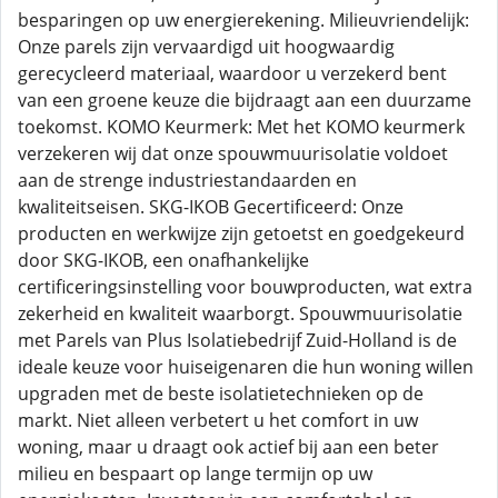
besparingen op uw energierekening. Milieuvriendelijk:
Onze parels zijn vervaardigd uit hoogwaardig
gerecycleerd materiaal, waardoor u verzekerd bent
van een groene keuze die bijdraagt aan een duurzame
toekomst. KOMO Keurmerk: Met het KOMO keurmerk
verzekeren wij dat onze spouwmuurisolatie voldoet
aan de strenge industriestandaarden en
kwaliteitseisen. SKG-IKOB Gecertificeerd: Onze
producten en werkwijze zijn getoetst en goedgekeurd
door SKG-IKOB, een onafhankelijke
certificeringsinstelling voor bouwproducten, wat extra
zekerheid en kwaliteit waarborgt. Spouwmuurisolatie
met Parels van Plus Isolatiebedrijf Zuid-Holland is de
ideale keuze voor huiseigenaren die hun woning willen
upgraden met de beste isolatietechnieken op de
markt. Niet alleen verbetert u het comfort in uw
woning, maar u draagt ook actief bij aan een beter
milieu en bespaart op lange termijn op uw