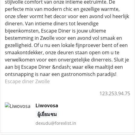
stijlvolle comfort van onze intieme eetruimte. De
perfecte mix van modern chic en gezellige warmte,
onze sfeer vormt het decor voor een avond vol heerlijk
dineren. Van intieme diners tot levendige
bijeenkomsten, Escape Diner is jouw ultieme
bestemming in Zwolle voor een avond vol smaak en
gezelligheid. Of u nu een lokale fijnproever bent of een
smaakontdekker, onze deuren staan ​​open om u te
verwelkomen voor een onvergetelijke dinerreis. Sluit je
aan bij Escape Diner &ndash; waar elke maaltijd een
ontsnapping is naar een gastronomisch paradijs!
Escape diner Zwolle
123.253.94.75
Liwovosa
ผู้เยี่ยมชม
dexudu@forexlist.in