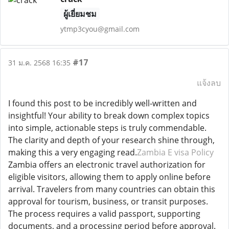
ผู้เยี่ยมชม
ytmp3cyou@gmail.com
#17
31 ม.ค. 2568 16:35
แจ้งลบ
I found this post to be incredibly well-written and
insightful! Your ability to break down complex topics
into simple, actionable steps is truly commendable.
The clarity and depth of your research shine through,
making this a very engaging read.
Zambia E visa Policy
Zambia offers an electronic travel authorization for
eligible visitors, allowing them to apply online before
arrival. Travelers from many countries can obtain this
approval for tourism, business, or transit purposes.
The process requires a valid passport, supporting
documents, and a processing period before approval.