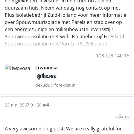
energiekosten. Investeer in een comfortabel en
duurzaam huis. Neem vandaag nog contact op met
Plus Isolatiebedrijf Zuid-Holland voor meer informatie
over Spouwmuurisolatie met Parels en stap over op
een energiezuinige en milieubewuste levensstijl!
Spouwmuurisolatie met wol - Isolatiebedrijf Friesland
Spouwmuurisolatie met Parels - PLUS Isolatie
103.129.140.16
Liwovosa
ผู้เยี่ยมชม
dexudu@forexlist.in
#4
23 พ.ค. 2567 01:50
แจ้งลบ
A very awesome blog post. We are really grateful for