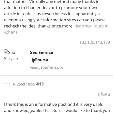
that mather. Virtually any method many thanks in
addition to i had endeavor to promote your own
article in to delicius nevertheless it is apparently a
dilemma using your information sites can you please
recheck the idea. thanks once more.
historical tours in
Athens
103.129.140.189
Seo Service
ผู้เยี่ยมชม
vapugepa@afia.pro
#15
11 ม.ค. 2568 18:55
แจ้งลบ
I think this is an informative post and it is very useful
and knowledgeable. therefore, I would like to thank you