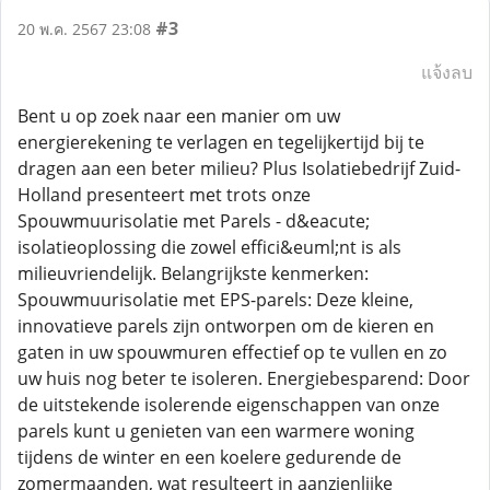
#3
20 พ.ค. 2567 23:08
แจ้งลบ
Bent u op zoek naar een manier om uw
energierekening te verlagen en tegelijkertijd bij te
dragen aan een beter milieu? Plus Isolatiebedrijf Zuid-
Holland presenteert met trots onze
Spouwmuurisolatie met Parels - d&eacute;
isolatieoplossing die zowel effici&euml;nt is als
milieuvriendelijk. Belangrijkste kenmerken:
Spouwmuurisolatie met EPS-parels: Deze kleine,
innovatieve parels zijn ontworpen om de kieren en
gaten in uw spouwmuren effectief op te vullen en zo
uw huis nog beter te isoleren. Energiebesparend: Door
de uitstekende isolerende eigenschappen van onze
parels kunt u genieten van een warmere woning
tijdens de winter en een koelere gedurende de
zomermaanden, wat resulteert in aanzienlijke