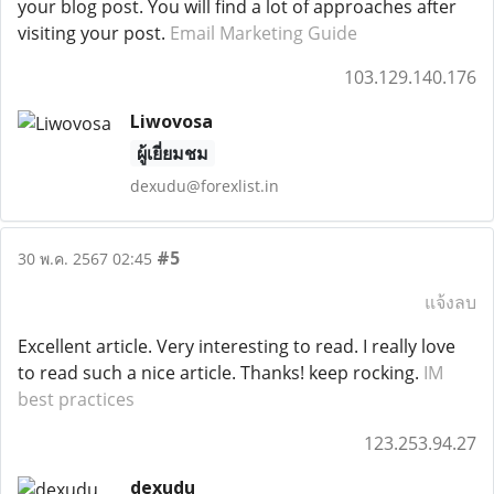
your blog post. You will find a lot of approaches after
visiting your post.
Email Marketing Guide
103.129.140.176
Liwovosa
ผู้เยี่ยมชม
dexudu@forexlist.in
#5
30 พ.ค. 2567 02:45
แจ้งลบ
Excellent article. Very interesting to read. I really love
to read such a nice article. Thanks! keep rocking.
IM
best practices
123.253.94.27
dexudu