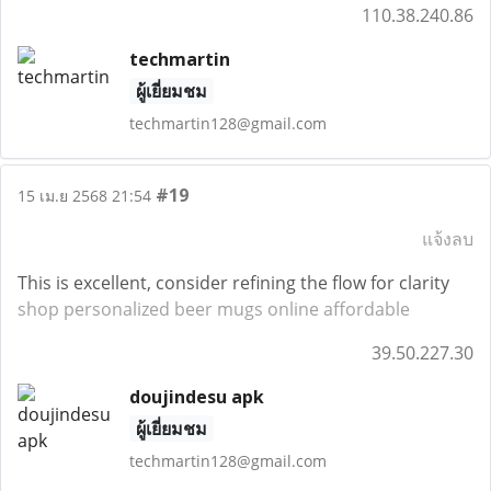
110.38.240.86
techmartin
ผู้เยี่ยมชม
techmartin128@gmail.com
#19
15 เม.ย 2568 21:54
แจ้งลบ
This is excellent, consider refining the flow for clarity
shop personalized beer mugs online affordable
39.50.227.30
doujindesu apk
ผู้เยี่ยมชม
techmartin128@gmail.com