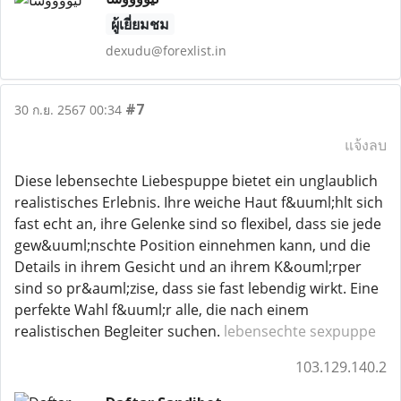
ผู้เยี่ยมชม
dexudu@forexlist.in
#7
30 ก.ย. 2567 00:34
แจ้งลบ
Diese lebensechte Liebespuppe bietet ein unglaublich
realistisches Erlebnis. Ihre weiche Haut f&uuml;hlt sich
fast echt an, ihre Gelenke sind so flexibel, dass sie jede
gew&uuml;nschte Position einnehmen kann, und die
Details in ihrem Gesicht und an ihrem K&ouml;rper
sind so pr&auml;zise, dass sie fast lebendig wirkt. Eine
perfekte Wahl f&uuml;r alle, die nach einem
realistischen Begleiter suchen.
lebensechte sexpuppe
103.129.140.2