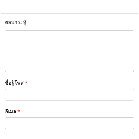
ตอบกระทู้
ชื่อผู้โพส
*
อีเมล
*