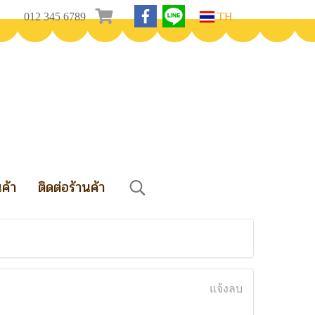
012 345 6789
TH
นค้า
ติดต่อร้านค้า
แจ้งลบ