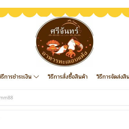
วิธีการชำระเงิน
วิธีการสั่งซื้อสินค้า
วิธีการจัดส่งสิ
mm88
)