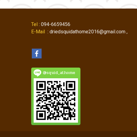
Tel
: 094-6659456
E-Mail
: driedsquidathome2016@gmail.com ,
@squid_athome