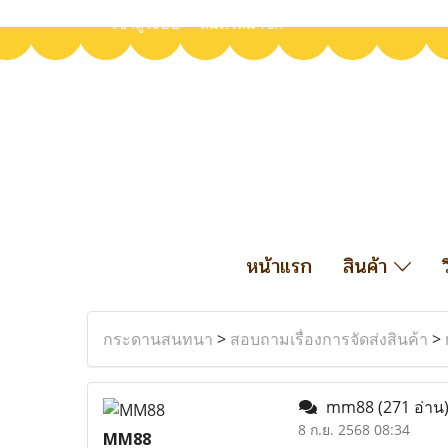
เข้าสู่ระบบ
สมัครสมาชิก
หน้าแรก
สินค้า
กระดานสนทนา
>
สอบถามเรื่องการจัดส่งสินค้า
>
mm88
(271 อ่าน
8 ก.ย. 2568 08:34
MM88