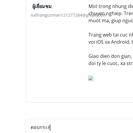
ผู้เยี่ยมชม
Mot trong nhung d
chuyen nghiep. Tren
nathanguzman121277284@gmail.com
muot ma, giup nguoi
Trang web tai cuc n
voi iOS va Android, 
Giao dien don gian,
doi ty le cuoc, xa s
ตอบกระทู้