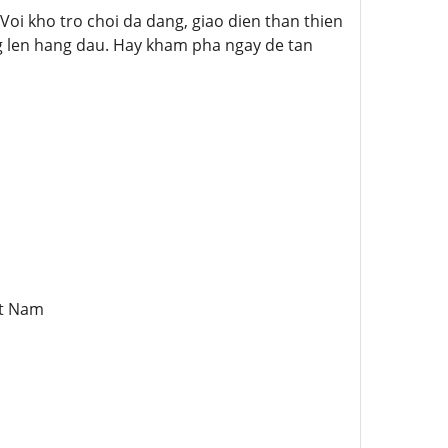
. Voi kho tro choi da dang, giao dien than thien
g len hang dau. Hay kham pha ngay de tan
et Nam