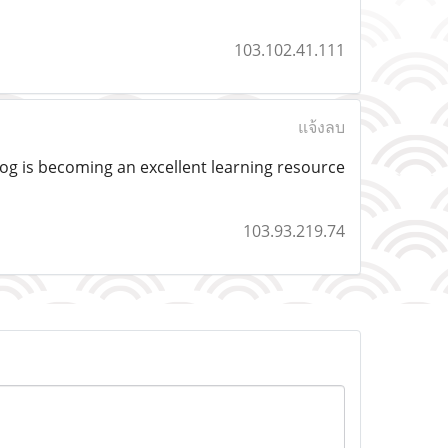
103.102.41.111
แจ้งลบ
log is becoming an excellent learning resource
103.93.219.74