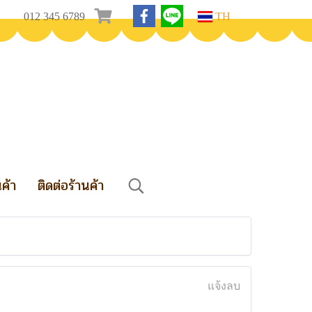
012 345 6789
TH
นค้า
ติดต่อร้านค้า
แจ้งลบ