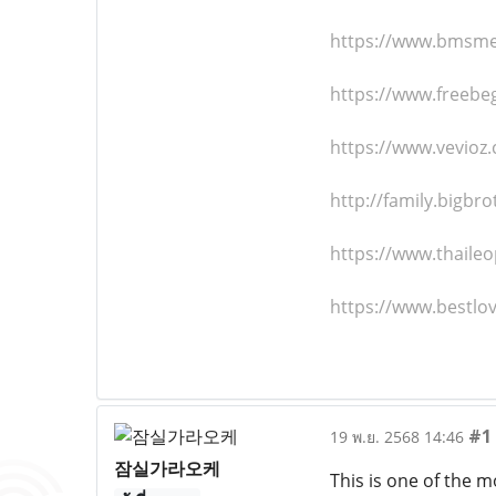
https://www.bmsme
https://www.freeb
https://www.vevioz
http://family.bigb
https://www.thaile
https://www.bestl
#1
19 พ.ย. 2568 14:46
잠실가라오케
This is one of the m