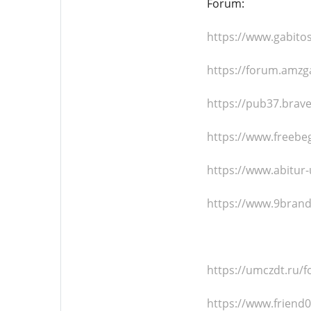
Forum:
https://www.gabi
https://forum.amzg
https://pub37.bra
https://www.freeb
https://www.abitu
https://www.9bran
https://umczdt.ru
https://www.friend