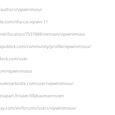
/authors/vipwinimsius
le.com/nha-cai-vipwin-11
net/location/7537888/vietnam/vipwinimsius
epublick.com/community/profile/vipwinimsius/
rdock.com/user
com/vipwinimsius
bookmarkssite.com/user/vipwinimsius/
sapart.fr/user/lillybaumannsven
ay.com/en/forums/users/vipwinimsius/