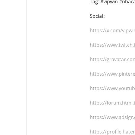
Tag: #vipwin #nhaca
Social :
https://x.com/vipwi
https://www.twitch.
https://gravatar.co
https://www.pinter
https://www.youtu
https://forum.html
https://www.adslg
https://profile.hate