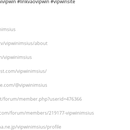
ivipwin #linkvaovipwin #vipwinsite
nimsius
tv/vipwinimsius/about
m/vipwinimsius
est.com/vipwinimsius/
be.com/@vipwinimsius
.it/forum/member.php?userid=476366
r.com/forum/members/219177-vipwinimsius
na.ne.jp/vipwinimsius/profile