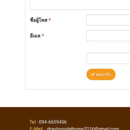
ชื่อผู้โพส
*
อีเมล
*
ตอบกลับ
Tel
: 094-6659456
E-Mail
: driedsquidathome2016@gmail.com ,