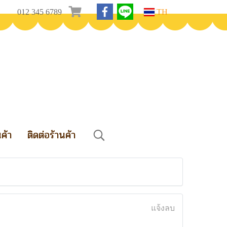
012 345 6789
TH
นค้า
ติดต่อร้านค้า
แจ้งลบ