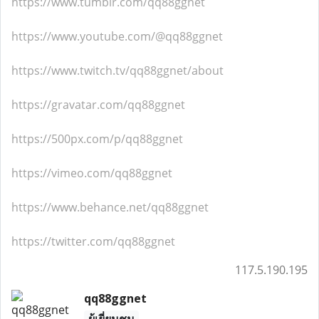
https://www.tumblr.com/qq88ggnet
https://www.youtube.com/@qq88ggnet
https://www.twitch.tv/qq88ggnet/about
https://gravatar.com/qq88ggnet
https://500px.com/p/qq88ggnet
https://vimeo.com/qq88ggnet
https://www.behance.net/qq88ggnet
https://twitter.com/qq88ggnet
117.5.190.195
qq88ggnet