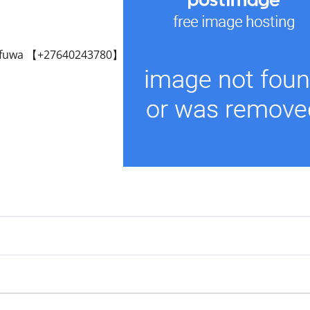
fuwa 【+27640243780】