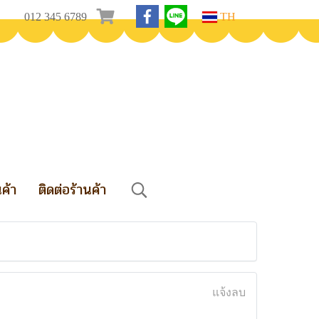
012 345 6789
TH
นค้า
ติดต่อร้านค้า
แจ้งลบ