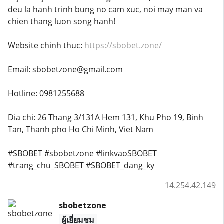
deu la hanh trinh bung no cam xuc, noi may man va
chien thang luon song hanh!
Website chinh thuc:
https://sbobet.zone/
Email: sbobetzone@gmail.com
Hotline: 0981255688
Dia chi: 26 Thang 3/131A Hem 131, Khu Pho 19, Binh
Tan, Thanh pho Ho Chi Minh, Viet Nam
#SBOBET #sbobetzone #linkvaoSBOBET
#trang_chu_SBOBET #SBOBET_dang_ky
14.254.42.149
sbobetzone
ผู้เยี่ยมชม