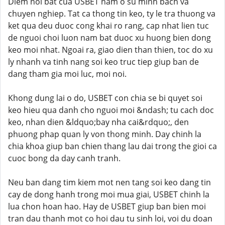
Diem noi bat cua USBET nam o su minh bach va
chuyen nghiep. Tat ca thong tin keo, ty le tra thuong va
ket qua deu duoc cong khai ro rang, cap nhat lien tuc
de nguoi choi luon nam bat duoc xu huong bien dong
keo moi nhat. Ngoai ra, giao dien than thien, toc do xu
ly nhanh va tinh nang soi keo truc tiep giup ban de
dang tham gia moi luc, moi noi.
Khong dung lai o do, USBET con chia se bi quyet soi
keo hieu qua danh cho nguoi moi &ndash; tu cach doc
keo, nhan dien &ldquo;bay nha cai&rdquo;, den
phuong phap quan ly von thong minh. Day chinh la
chia khoa giup ban chien thang lau dai trong the gioi ca
cuoc bong da day canh tranh.
Neu ban dang tim kiem mot nen tang soi keo dang tin
cay de dong hanh trong moi mua giai, USBET chinh la
lua chon hoan hao. Hay de USBET giup ban bien moi
tran dau thanh mot co hoi dau tu sinh loi, voi du doan