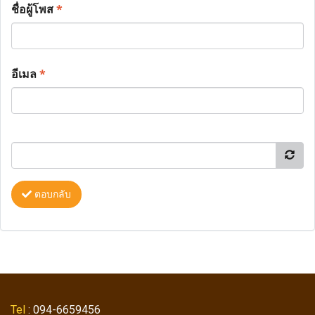
ชื่อผู้โพส
*
อีเมล
*
ตอบกลับ
Tel
: 094-6659456