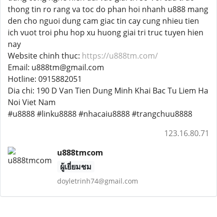
thong tin ro rang va toc do phan hoi nhanh u888 mang
den cho nguoi dung cam giac tin cay cung nhieu tien
ich vuot troi phu hop xu huong giai tri truc tuyen hien
nay
Website chinh thuc:
https://u888tm.com/
Email: u888tm@gmail.com
Hotline: 0915882051
Dia chi: 190 D Van Tien Dung Minh Khai Bac Tu Liem Ha
Noi Viet Nam
#u8888 #linku8888 #nhacaiu8888 #trangchuu8888
123.16.80.71
u888tmcom
ผู้เยี่ยมชม
doyletrinh74@gmail.com