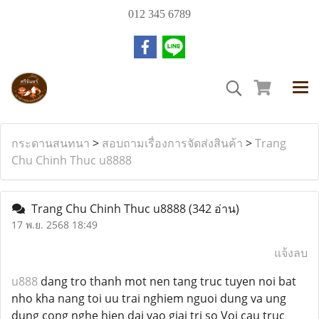
012 345 6789
กระดานสนทนา
>
สอบถามเรื่องการจัดส่งสินค้า
>
Trang
Chu Chinh Thuc u8888
Trang Chu Chinh Thuc u8888
(342 อ่าน)
17 พ.ย. 2568 18:49
แจ้งลบ
u888
dang tro thanh mot nen tang truc tuyen noi bat
nho kha nang toi uu trai nghiem nguoi dung va ung
dung cong nghe hien dai vao giai tri so Voi cau truc