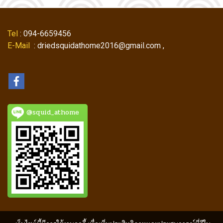
Tel
: 094-6659456
E-Mail
: driedsquidathome2016@gmail.com ,
@squid_athome