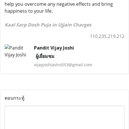
help you overcome any negative effects and bring
happiness to your life.
Kaal Sarp Dosh Puja in Ujjain Charges
110.235.219.212
Pandit Vijay Joshi
ผู้เยี่ยมชม
vijayjoshiastro553@gmail.com
ตอบกระทู้