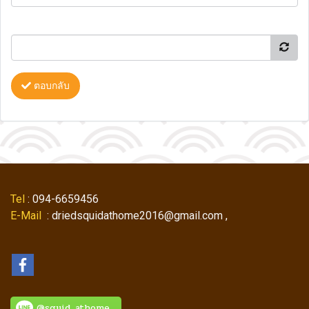
ตอบกลับ
Tel
: 094-6659456
E-Mail
: driedsquidathome2016@gmail.com ,
@squid_athome