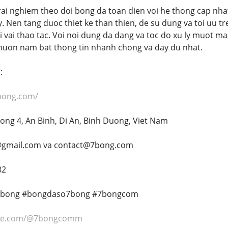
i nghiem theo doi bong da toan dien voi he thong cap nhat
. Nen tang duoc thiet ke than thien, de su dung va toi uu tr
voi vai thao tac. Voi noi dung da dang va toc do xu ly muot 
uon nam bat thong tin nhanh chong va day du nhat.
:
7bong.com/
uong 4, An Binh, Di An, Binh Duong, Viet Nam
@gmail.com va contact@7bong.com
82
7bong #bongdaso7bong #7bongcom
ube.com/@7bongcomm