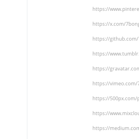
https://www.pinter
https://x.com/7bo
https://github.co
https://www.tumb
https://gravatar.
https://vimeo.com
https://500px.com
https://www.mixc
https://medium.c