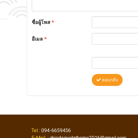
ชื่อผู้โพส
*
อีเมล
*
ตอบกลับ
Tel
: 094-6659456
E-Mail
: driedsquidathome2016@gmail.com ,