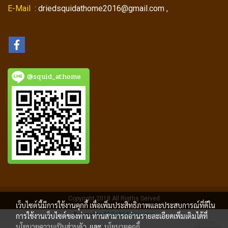
E-Mail
: driedsquidathome2016@gmail.com ,
@squid_athome
Copyright 2018 All Rigths Served
เว็บไซต์นี้มีการใช้งานคุกกี้ เพื่อเพิ่มประสิทธิภาพและประสบการณ์ที่ดีใน
Powered by
MakeWebEasy.com
การใช้งานเว็บไซต์ของท่าน ท่านสามารถอ่านรายละเอียดเพิ่มเติมได้ที่
นโยบายความเป็นส่วนตัว
และ
นโยบายคุกกี้