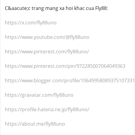
C&aacute;c trang mang xa hoi khac cua Fly88:
https://x.com/fly88uno
https://www.youtube.com/@fly88uno
https://www.pinterest.com/fly88uno/
https://www.pinterest.com/pin/972285007064049363
https://www.blogger.com/profile/10649958089375107331
https://gravatar.com/fly88uno
https://profile.hatena.ne.jp/fly88uno/
https://about.me/fly88uno