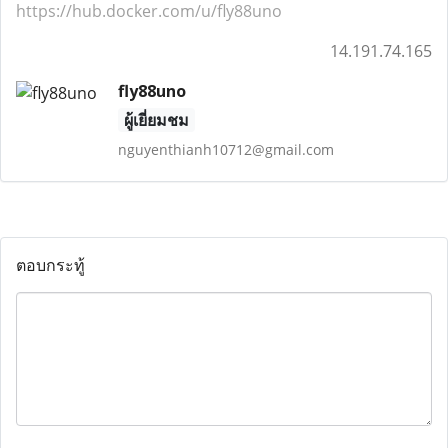
https://hub.docker.com/u/fly88uno
14.191.74.165
fly88uno
ผู้เยี่ยมชม
nguyenthianh10712@gmail.com
ตอบกระทู้