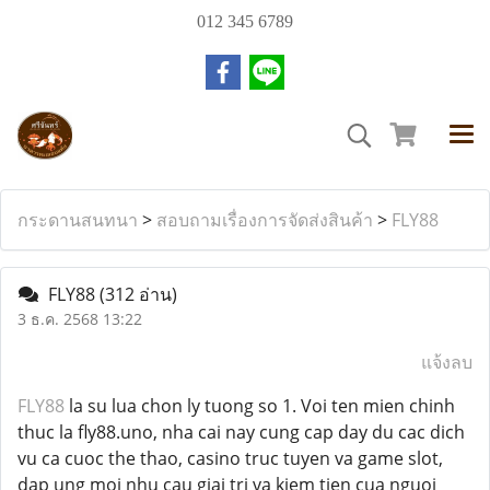
012 345 6789
กระดานสนทนา
>
สอบถามเรื่องการจัดส่งสินค้า
>
FLY88
FLY88
(312 อ่าน)
3 ธ.ค. 2568 13:22
แจ้งลบ
FLY88
la su lua chon ly tuong so 1. Voi ten mien chinh
thuc la fly88.uno, nha cai nay cung cap day du cac dich
vu ca cuoc the thao, casino truc tuyen va game slot,
dap ung moi nhu cau giai tri va kiem tien cua nguoi