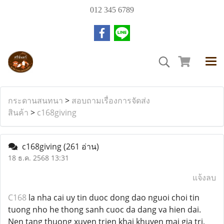
012 345 6789
กระดานสนทนา
>
สอบถามเรื่องการจัดส่ง
สินค้า
>
c168giving
c168giving
(261 อ่าน)
18 ธ.ค. 2568 13:31
แจ้งลบ
C168
la nha cai uy tin duoc dong dao nguoi choi tin
tuong nho he thong sanh cuoc da dang va hien dai.
Nen tang thuong xuyen trien khai khuyen mai gia tri,