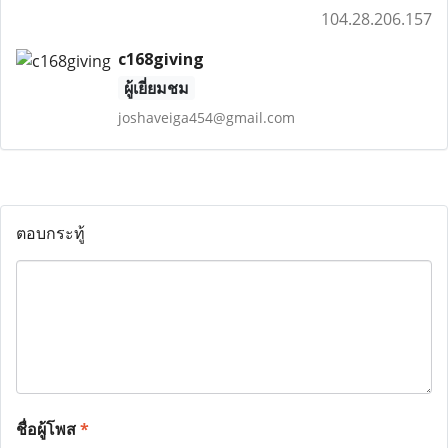
104.28.206.157
c168giving
ผู้เยี่ยมชม
joshaveiga454@gmail.com
ตอบกระทู้
ชื่อผู้โพส
*